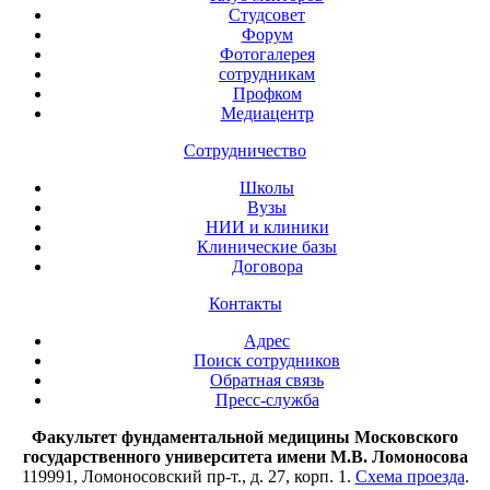
Студсовет
Форум
Фотогалерея
сотрудникам
Профком
Медиацентр
Сотрудничество
Школы
Вузы
НИИ и клиники
Клинические базы
Договора
Контакты
Адрес
Поиск сотрудников
Обратная связь
Пресс-служба
Факультет фундаментальной медицины Московского
государственного университета имени М.В. Ломоносова
119991, Ломоносовский пр-т., д. 27, корп. 1.
Схема проезда
.