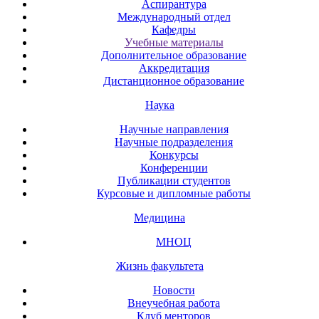
Аспирантура
Международный отдел
Кафедры
Учебные материалы
Дополнительное образование
Аккредитация
Дистанционное образование
Наука
Научные направления
Научные подразделения
Конкурсы
Конференции
Публикации студентов
Курсовые и дипломные работы
Медицина
МНОЦ
Жизнь факультета
Новости
Внеучебная работа
Клуб менторов