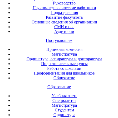
Руководство
Научно-педагогические работники
Подразделения
Развитие факультета
Основные сведения об организации
СМИ о нас
Аудитории
Поступающим
Приемная комиссия
Магистратура
Ординатура, аспирантура и докторантура
Подготовительные курсы
Работа со школами
Профориентация для школьников
Общежитие
Образование
Учебная часть
Специалитет
Магистратура
Студентам
Ординатура