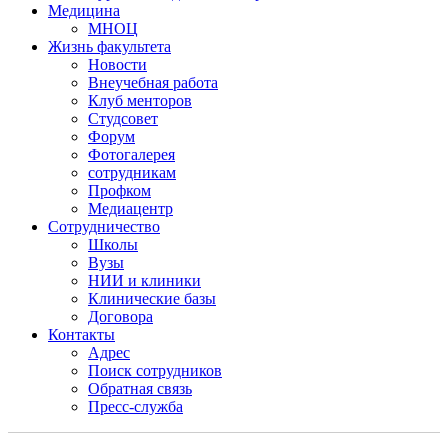
Медицина
МНОЦ
Жизнь факультета
Новости
Внеучебная работа
Клуб менторов
Студсовет
Форум
Фотогалерея
сотрудникам
Профком
Медиацентр
Сотрудничество
Школы
Вузы
НИИ и клиники
Клинические базы
Договора
Контакты
Адрес
Поиск сотрудников
Обратная связь
Пресс-служба