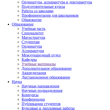
Ординатура, аспирантура и докторантура
Подготовительные курсы
Работа со школами
Профориентация для школьников
Общежитие
Образование
Учебная часть
Специалитет
Магистратура
Студентам
Ординатура
Аспирантура
Международный отдел
Кафедры
Учебные материалы
Дополнительное образование
Аккредитация
Дистанционное образование
Наука
Научные направления
Научные подразделения
Конкурсы
Конференции
Публикации студентов
Курсовые и дипломные работы