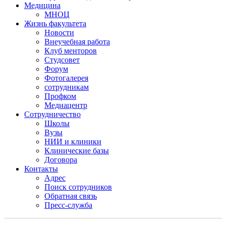
Медицина
МНОЦ
Жизнь факультета
Новости
Внеучебная работа
Клуб менторов
Студсовет
Форум
Фотогалерея
сотрудникам
Профком
Медиацентр
Сотрудничество
Школы
Вузы
НИИ и клиники
Клинические базы
Договора
Контакты
Адрес
Поиск сотрудников
Обратная связь
Пресс-служба