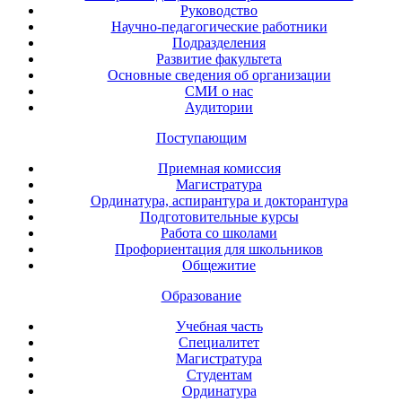
Руководство
Научно-педагогические работники
Подразделения
Развитие факультета
Основные сведения об организации
СМИ о нас
Аудитории
Поступающим
Приемная комиссия
Магистратура
Ординатура, аспирантура и докторантура
Подготовительные курсы
Работа со школами
Профориентация для школьников
Общежитие
Образование
Учебная часть
Специалитет
Магистратура
Студентам
Ординатура