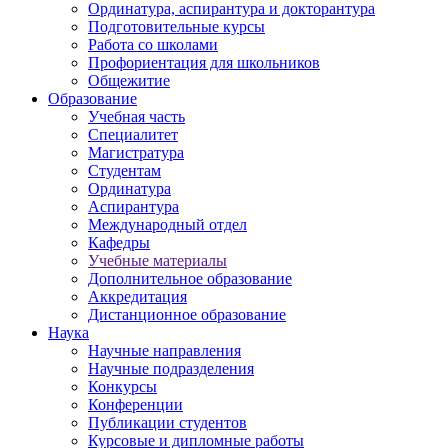
Ординатура, аспирантура и докторантура
Подготовительные курсы
Работа со школами
Профориентация для школьников
Общежитие
Образование
Учебная часть
Специалитет
Магистратура
Студентам
Ординатура
Аспирантура
Международный отдел
Кафедры
Учебные материалы
Дополнительное образование
Аккредитация
Дистанционное образование
Наука
Научные направления
Научные подразделения
Конкурсы
Конференции
Публикации студентов
Курсовые и дипломные работы