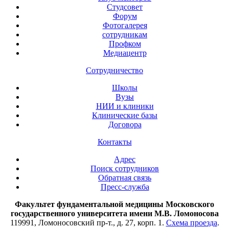
Студсовет
Форум
Фотогалерея
сотрудникам
Профком
Медиацентр
Сотрудничество
Школы
Вузы
НИИ и клиники
Клинические базы
Договора
Контакты
Адрес
Поиск сотрудников
Обратная связь
Пресс-служба
Факультет фундаментальной медицины Московского
государственного университета имени М.В. Ломоносова
119991, Ломоносовский пр-т., д. 27, корп. 1.
Схема проезда
.