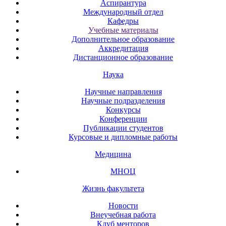
Аспирантура
Международный отдел
Кафедры
Учебные материалы
Дополнительное образование
Аккредитация
Дистанционное образование
Наука
Научные направления
Научные подразделения
Конкурсы
Конференции
Публикации студентов
Курсовые и дипломные работы
Медицина
МНОЦ
Жизнь факультета
Новости
Внеучебная работа
Клуб менторов