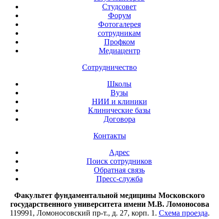
Студсовет
Форум
Фотогалерея
сотрудникам
Профком
Медиацентр
Сотрудничество
Школы
Вузы
НИИ и клиники
Клинические базы
Договора
Контакты
Адрес
Поиск сотрудников
Обратная связь
Пресс-служба
Факультет фундаментальной медицины Московского
государственного университета имени М.В. Ломоносова
119991, Ломоносовский пр-т., д. 27, корп. 1.
Схема проезда
.