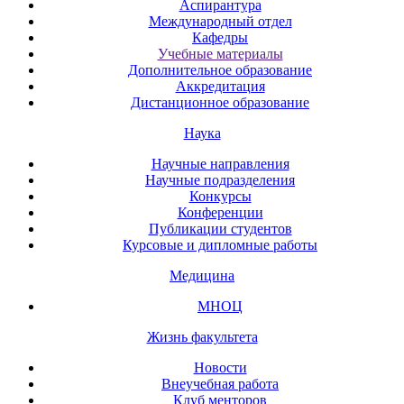
Аспирантура
Международный отдел
Кафедры
Учебные материалы
Дополнительное образование
Аккредитация
Дистанционное образование
Наука
Научные направления
Научные подразделения
Конкурсы
Конференции
Публикации студентов
Курсовые и дипломные работы
Медицина
МНОЦ
Жизнь факультета
Новости
Внеучебная работа
Клуб менторов