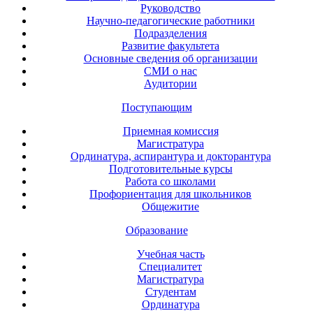
Руководство
Научно-педагогические работники
Подразделения
Развитие факультета
Основные сведения об организации
СМИ о нас
Аудитории
Поступающим
Приемная комиссия
Магистратура
Ординатура, аспирантура и докторантура
Подготовительные курсы
Работа со школами
Профориентация для школьников
Общежитие
Образование
Учебная часть
Специалитет
Магистратура
Студентам
Ординатура