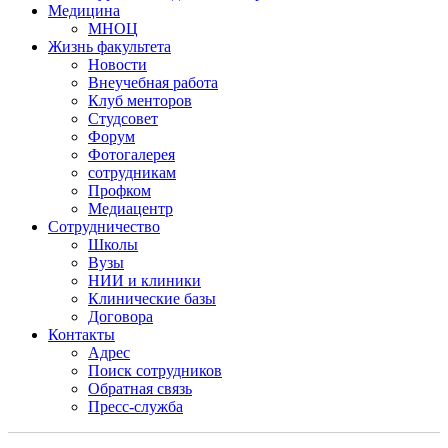
Медицина
МНОЦ
Жизнь факультета
Новости
Внеучебная работа
Клуб менторов
Студсовет
Форум
Фотогалерея
сотрудникам
Профком
Медиацентр
Сотрудничество
Школы
Вузы
НИИ и клиники
Клинические базы
Договора
Контакты
Адрес
Поиск сотрудников
Обратная связь
Пресс-служба