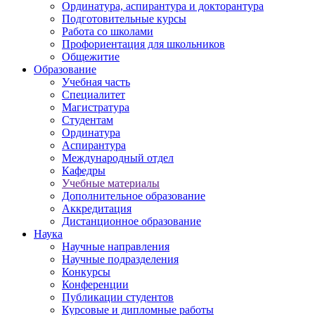
Ординатура, аспирантура и докторантура
Подготовительные курсы
Работа со школами
Профориентация для школьников
Общежитие
Образование
Учебная часть
Специалитет
Магистратура
Студентам
Ординатура
Аспирантура
Международный отдел
Кафедры
Учебные материалы
Дополнительное образование
Аккредитация
Дистанционное образование
Наука
Научные направления
Научные подразделения
Конкурсы
Конференции
Публикации студентов
Курсовые и дипломные работы