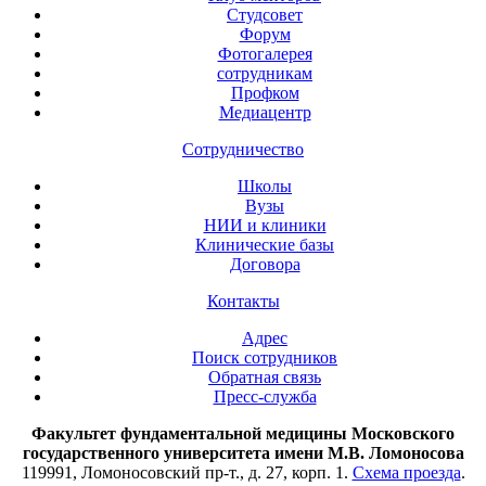
Студсовет
Форум
Фотогалерея
сотрудникам
Профком
Медиацентр
Сотрудничество
Школы
Вузы
НИИ и клиники
Клинические базы
Договора
Контакты
Адрес
Поиск сотрудников
Обратная связь
Пресс-служба
Факультет фундаментальной медицины Московского
государственного университета имени М.В. Ломоносова
119991, Ломоносовский пр-т., д. 27, корп. 1.
Схема проезда
.