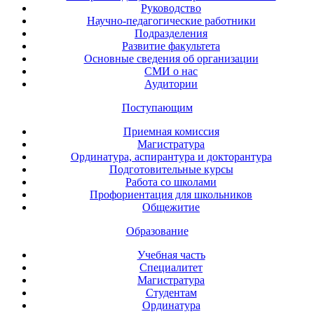
Руководство
Научно-педагогические работники
Подразделения
Развитие факультета
Основные сведения об организации
СМИ о нас
Аудитории
Поступающим
Приемная комиссия
Магистратура
Ординатура, аспирантура и докторантура
Подготовительные курсы
Работа со школами
Профориентация для школьников
Общежитие
Образование
Учебная часть
Специалитет
Магистратура
Студентам
Ординатура