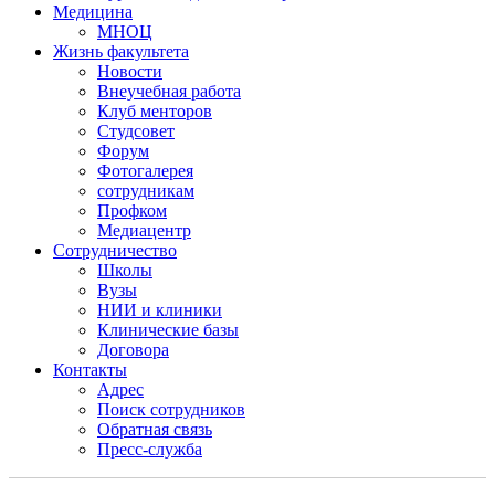
Медицина
МНОЦ
Жизнь факультета
Новости
Внеучебная работа
Клуб менторов
Студсовет
Форум
Фотогалерея
сотрудникам
Профком
Медиацентр
Сотрудничество
Школы
Вузы
НИИ и клиники
Клинические базы
Договора
Контакты
Адрес
Поиск сотрудников
Обратная связь
Пресс-служба