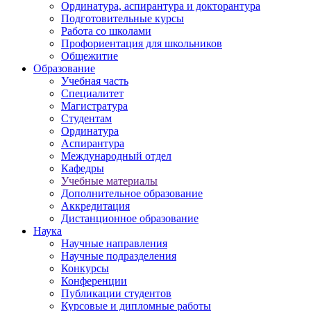
Ординатура, аспирантура и докторантура
Подготовительные курсы
Работа со школами
Профориентация для школьников
Общежитие
Образование
Учебная часть
Специалитет
Магистратура
Студентам
Ординатура
Аспирантура
Международный отдел
Кафедры
Учебные материалы
Дополнительное образование
Аккредитация
Дистанционное образование
Наука
Научные направления
Научные подразделения
Конкурсы
Конференции
Публикации студентов
Курсовые и дипломные работы