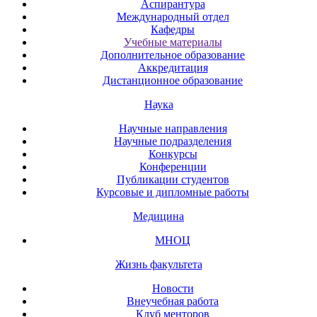
Аспирантура
Международный отдел
Кафедры
Учебные материалы
Дополнительное образование
Аккредитация
Дистанционное образование
Наука
Научные направления
Научные подразделения
Конкурсы
Конференции
Публикации студентов
Курсовые и дипломные работы
Медицина
МНОЦ
Жизнь факультета
Новости
Внеучебная работа
Клуб менторов