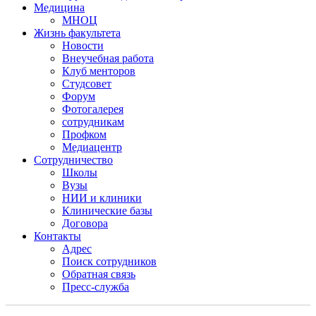
Медицина
МНОЦ
Жизнь факультета
Новости
Внеучебная работа
Клуб менторов
Студсовет
Форум
Фотогалерея
сотрудникам
Профком
Медиацентр
Сотрудничество
Школы
Вузы
НИИ и клиники
Клинические базы
Договора
Контакты
Адрес
Поиск сотрудников
Обратная связь
Пресс-служба