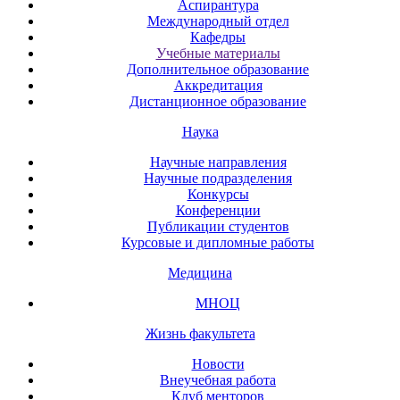
Аспирантура
Международный отдел
Кафедры
Учебные материалы
Дополнительное образование
Аккредитация
Дистанционное образование
Наука
Научные направления
Научные подразделения
Конкурсы
Конференции
Публикации студентов
Курсовые и дипломные работы
Медицина
МНОЦ
Жизнь факультета
Новости
Внеучебная работа
Клуб менторов