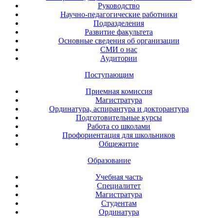
Руководство
Научно-педагогические работники
Подразделения
Развитие факультета
Основные сведения об организации
СМИ о нас
Аудитории
Поступающим
Приемная комиссия
Магистратура
Ординатура, аспирантура и докторантура
Подготовительные курсы
Работа со школами
Профориентация для школьников
Общежитие
Образование
Учебная часть
Специалитет
Магистратура
Студентам
Ординатура