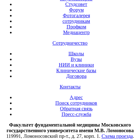
Студсовет
Форум
Фотогалерея
сотрудникам
Профком
Медиацентр
Сотрудничество
Школы
Вузы
НИИ и клиники
Клинические базы
Договора
Контакты
Адрес
Поиск сотрудников
Обратная связь
Пресс-служба
Факультет фундаментальной медицины Московского
государственного университета имени М.В. Ломоносова
119991, Ломоносовский пр-т., д. 27, корп. 1.
Схема проезда
.