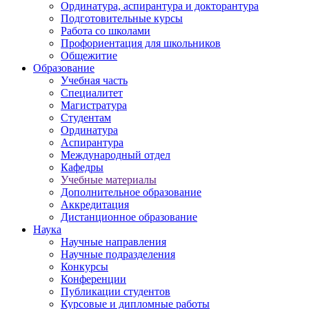
Ординатура, аспирантура и докторантура
Подготовительные курсы
Работа со школами
Профориентация для школьников
Общежитие
Образование
Учебная часть
Специалитет
Магистратура
Студентам
Ординатура
Аспирантура
Международный отдел
Кафедры
Учебные материалы
Дополнительное образование
Аккредитация
Дистанционное образование
Наука
Научные направления
Научные подразделения
Конкурсы
Конференции
Публикации студентов
Курсовые и дипломные работы