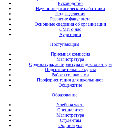
Руководство
Научно-педагогические работники
Подразделения
Развитие факультета
Основные сведения об организации
СМИ о нас
Аудитории
Поступающим
Приемная комиссия
Магистратура
Ординатура, аспирантура и докторантура
Подготовительные курсы
Работа со школами
Профориентация для школьников
Общежитие
Образование
Учебная часть
Специалитет
Магистратура
Студентам
Ординатура