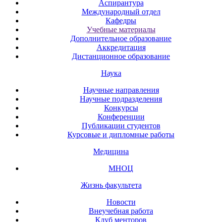
Аспирантура
Международный отдел
Кафедры
Учебные материалы
Дополнительное образование
Аккредитация
Дистанционное образование
Наука
Научные направления
Научные подразделения
Конкурсы
Конференции
Публикации студентов
Курсовые и дипломные работы
Медицина
МНОЦ
Жизнь факультета
Новости
Внеучебная работа
Клуб менторов