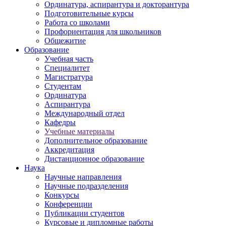
Ординатура, аспирантура и докторантура
Подготовительные курсы
Работа со школами
Профориентация для школьников
Общежитие
Образование
Учебная часть
Специалитет
Магистратура
Студентам
Ординатура
Аспирантура
Международный отдел
Кафедры
Учебные материалы
Дополнительное образование
Аккредитация
Дистанционное образование
Наука
Научные направления
Научные подразделения
Конкурсы
Конференции
Публикации студентов
Курсовые и дипломные работы