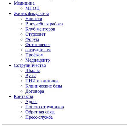
Медицина
МНОЦ
Жизнь факультета
Новости
Внеучебная работа
Клуб менторов
Студсовет
Форум
Фотогалерея
сотрудникам
Профком
Медиацентр
Сотрудничество
Школы
Вузы
НИИ и клиники
Клинические базы
Договора
Контакты
Адрес
Поиск сотрудников
Обратная связь
Пресс-служба