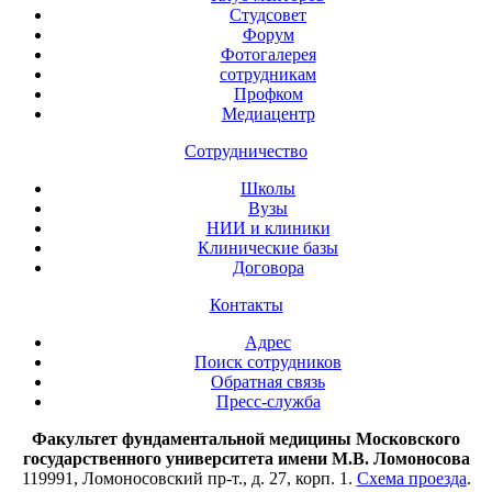
Студсовет
Форум
Фотогалерея
сотрудникам
Профком
Медиацентр
Сотрудничество
Школы
Вузы
НИИ и клиники
Клинические базы
Договора
Контакты
Адрес
Поиск сотрудников
Обратная связь
Пресс-служба
Факультет фундаментальной медицины Московского
государственного университета имени М.В. Ломоносова
119991, Ломоносовский пр-т., д. 27, корп. 1.
Схема проезда
.