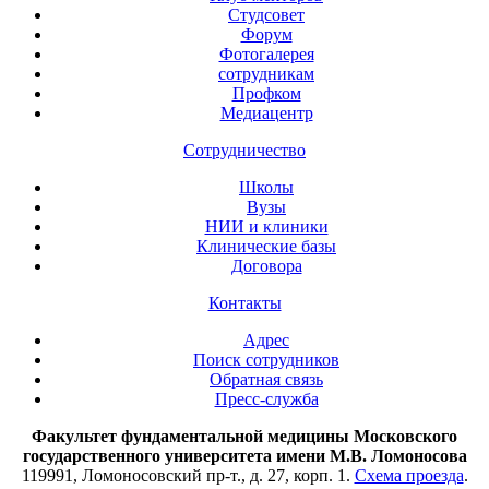
Студсовет
Форум
Фотогалерея
сотрудникам
Профком
Медиацентр
Сотрудничество
Школы
Вузы
НИИ и клиники
Клинические базы
Договора
Контакты
Адрес
Поиск сотрудников
Обратная связь
Пресс-служба
Факультет фундаментальной медицины Московского
государственного университета имени М.В. Ломоносова
119991, Ломоносовский пр-т., д. 27, корп. 1.
Схема проезда
.