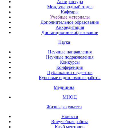
Аспирантура
Международный отдел
Кафедры
Учебные материалы
Дополнительное образование
Аккредитация
Дистанционное образование
Наука
Научные направления
Научные подразделения
Конкурсы
Конференции
Публикации студентов
Курсовые и дипломные работы
Медицина
МНОЦ
Жизнь факультета
Новости
Внеучебная работа
Клуб менторов