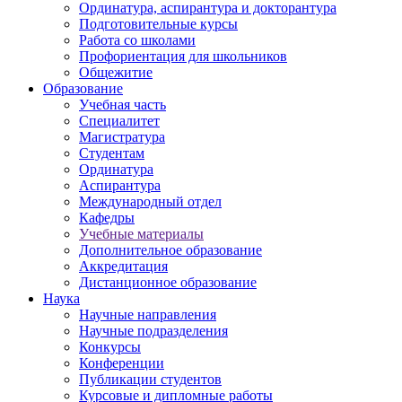
Ординатура, аспирантура и докторантура
Подготовительные курсы
Работа со школами
Профориентация для школьников
Общежитие
Образование
Учебная часть
Специалитет
Магистратура
Студентам
Ординатура
Аспирантура
Международный отдел
Кафедры
Учебные материалы
Дополнительное образование
Аккредитация
Дистанционное образование
Наука
Научные направления
Научные подразделения
Конкурсы
Конференции
Публикации студентов
Курсовые и дипломные работы