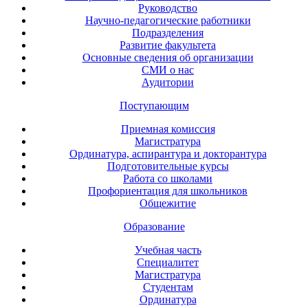
Руководство
Научно-педагогические работники
Подразделения
Развитие факультета
Основные сведения об организации
СМИ о нас
Аудитории
Поступающим
Приемная комиссия
Магистратура
Ординатура, аспирантура и докторантура
Подготовительные курсы
Работа со школами
Профориентация для школьников
Общежитие
Образование
Учебная часть
Специалитет
Магистратура
Студентам
Ординатура