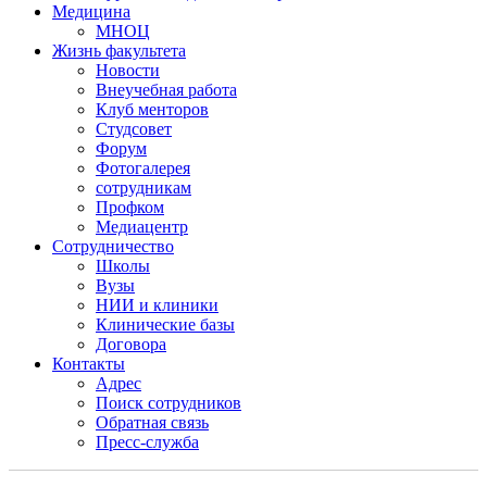
Медицина
МНОЦ
Жизнь факультета
Новости
Внеучебная работа
Клуб менторов
Студсовет
Форум
Фотогалерея
сотрудникам
Профком
Медиацентр
Сотрудничество
Школы
Вузы
НИИ и клиники
Клинические базы
Договора
Контакты
Адрес
Поиск сотрудников
Обратная связь
Пресс-служба