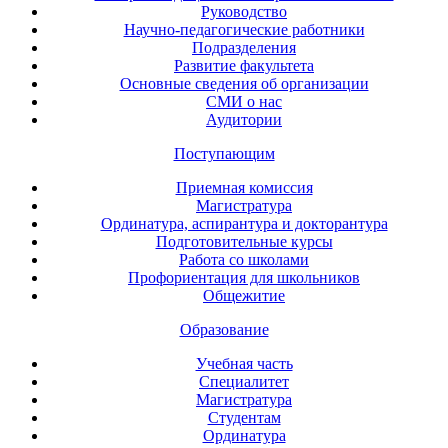
Руководство
Научно-педагогические работники
Подразделения
Развитие факультета
Основные сведения об организации
СМИ о нас
Аудитории
Поступающим
Приемная комиссия
Магистратура
Ординатура, аспирантура и докторантура
Подготовительные курсы
Работа со школами
Профориентация для школьников
Общежитие
Образование
Учебная часть
Специалитет
Магистратура
Студентам
Ординатура