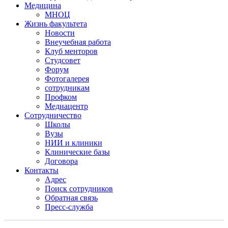
Медицина
МНОЦ
Жизнь факультета
Новости
Внеучебная работа
Клуб менторов
Студсовет
Форум
Фотогалерея
сотрудникам
Профком
Медиацентр
Сотрудничество
Школы
Вузы
НИИ и клиники
Клинические базы
Договора
Контакты
Адрес
Поиск сотрудников
Обратная связь
Пресс-служба