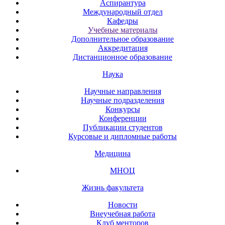
Аспирантура
Международный отдел
Кафедры
Учебные материалы
Дополнительное образование
Аккредитация
Дистанционное образование
Наука
Научные направления
Научные подразделения
Конкурсы
Конференции
Публикации студентов
Курсовые и дипломные работы
Медицина
МНОЦ
Жизнь факультета
Новости
Внеучебная работа
Клуб менторов