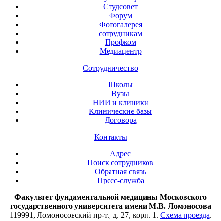
Студсовет
Форум
Фотогалерея
сотрудникам
Профком
Медиацентр
Сотрудничество
Школы
Вузы
НИИ и клиники
Клинические базы
Договора
Контакты
Адрес
Поиск сотрудников
Обратная связь
Пресс-служба
Факультет фундаментальной медицины Московского
государственного университета имени М.В. Ломоносова
119991, Ломоносовский пр-т., д. 27, корп. 1.
Схема проезда
.