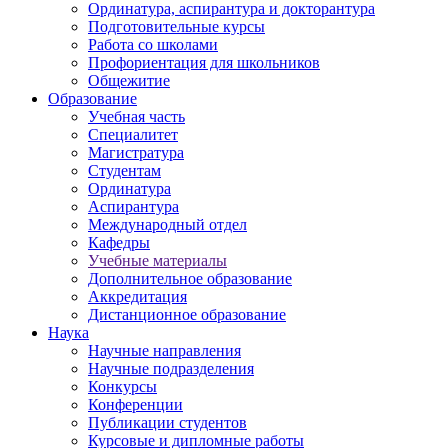
Ординатура, аспирантура и докторантура
Подготовительные курсы
Работа со школами
Профориентация для школьников
Общежитие
Образование
Учебная часть
Специалитет
Магистратура
Студентам
Ординатура
Аспирантура
Международный отдел
Кафедры
Учебные материалы
Дополнительное образование
Аккредитация
Дистанционное образование
Наука
Научные направления
Научные подразделения
Конкурсы
Конференции
Публикации студентов
Курсовые и дипломные работы