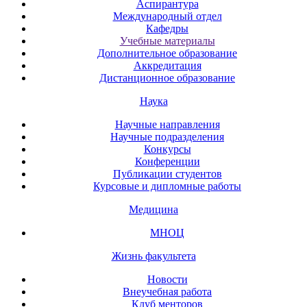
Аспирантура
Международный отдел
Кафедры
Учебные материалы
Дополнительное образование
Аккредитация
Дистанционное образование
Наука
Научные направления
Научные подразделения
Конкурсы
Конференции
Публикации студентов
Курсовые и дипломные работы
Медицина
МНОЦ
Жизнь факультета
Новости
Внеучебная работа
Клуб менторов