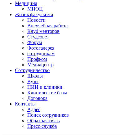
Медицина
МНОЦ
Жизнь факультета
Новости
Внеучебная работа
Клуб менторов
Студсовет
Форум
Фотогалерея
сотрудникам
Профком
Медиацентр
Сотрудничество
Школы
Вузы
НИИ и клиники
Клинические базы
Договора
Контакты
Адрес
Поиск сотрудников
Обратная связь
Пресс-служба