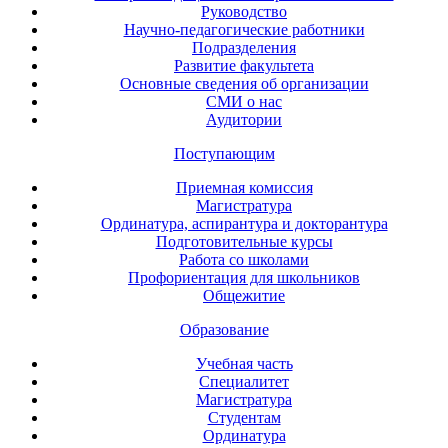
Руководство
Научно-педагогические работники
Подразделения
Развитие факультета
Основные сведения об организации
СМИ о нас
Аудитории
Поступающим
Приемная комиссия
Магистратура
Ординатура, аспирантура и докторантура
Подготовительные курсы
Работа со школами
Профориентация для школьников
Общежитие
Образование
Учебная часть
Специалитет
Магистратура
Студентам
Ординатура