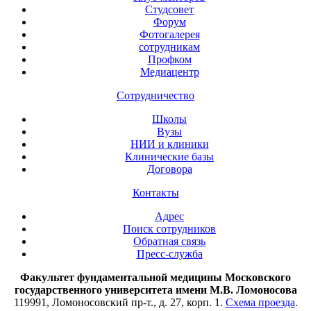
Студсовет
Форум
Фотогалерея
сотрудникам
Профком
Медиацентр
Сотрудничество
Школы
Вузы
НИИ и клиники
Клинические базы
Договора
Контакты
Адрес
Поиск сотрудников
Обратная связь
Пресс-служба
Факультет фундаментальной медицины Московского
государственного университета имени М.В. Ломоносова
119991, Ломоносовский пр-т., д. 27, корп. 1.
Схема проезда
.