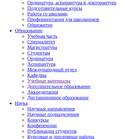
Ординатура, аспирантура и докторантура
Подготовительные курсы
Работа со школами
Профориентация для школьников
Общежитие
Образование
Учебная часть
Специалитет
Магистратура
Студентам
Ординатура
Аспирантура
Международный отдел
Кафедры
Учебные материалы
Дополнительное образование
Аккредитация
Дистанционное образование
Наука
Научные направления
Научные подразделения
Конкурсы
Конференции
Публикации студентов
Курсовые и дипломные работы