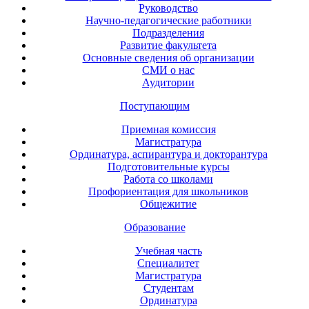
Руководство
Научно-педагогические работники
Подразделения
Развитие факультета
Основные сведения об организации
СМИ о нас
Аудитории
Поступающим
Приемная комиссия
Магистратура
Ординатура, аспирантура и докторантура
Подготовительные курсы
Работа со школами
Профориентация для школьников
Общежитие
Образование
Учебная часть
Специалитет
Магистратура
Студентам
Ординатура