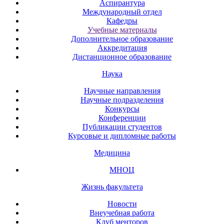
Аспирантура
Международный отдел
Кафедры
Учебные материалы
Дополнительное образование
Аккредитация
Дистанционное образование
Наука
Научные направления
Научные подразделения
Конкурсы
Конференции
Публикации студентов
Курсовые и дипломные работы
Медицина
МНОЦ
Жизнь факультета
Новости
Внеучебная работа
Клуб менторов