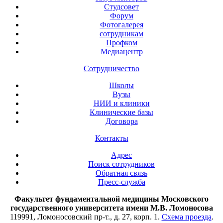
Студсовет
Форум
Фотогалерея
сотрудникам
Профком
Медиацентр
Сотрудничество
Школы
Вузы
НИИ и клиники
Клинические базы
Договора
Контакты
Адрес
Поиск сотрудников
Обратная связь
Пресс-служба
Факультет фундаментальной медицины Московского
государственного университета имени М.В. Ломоносова
119991, Ломоносовский пр-т., д. 27, корп. 1.
Схема проезда
.