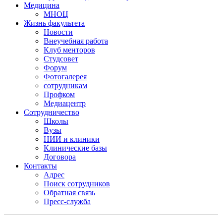
Медицина
МНОЦ
Жизнь факультета
Новости
Внеучебная работа
Клуб менторов
Студсовет
Форум
Фотогалерея
сотрудникам
Профком
Медиацентр
Сотрудничество
Школы
Вузы
НИИ и клиники
Клинические базы
Договора
Контакты
Адрес
Поиск сотрудников
Обратная связь
Пресс-служба