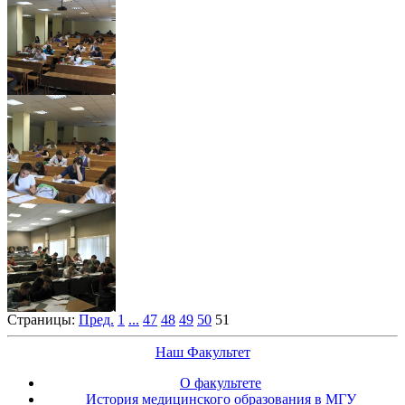
Страницы:
Пред.
1
...
47
48
49
50
51
Наш Факультет
О факультете
История медицинского образования в МГУ