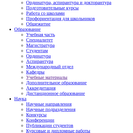
Ординатура, аспирантура и докторантура
Подготовительные курсы
Работа со школами
Профориентация для школьников
Общежитие
Образование
Учебная часть
Специалитет
Магистратура
Студентам
Ординатура
Аспирантура
Международный отдел
Кафедры
Учебные материалы
Дополнительное образование
Аккредитация
Дистанционное образование
Наука
Научные направления
Научные подразделения
Конкурсы
Конференции
Публикации студентов
Курсовые и дипломные работы