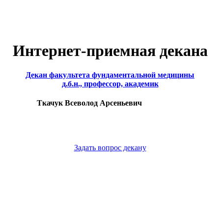
Интернет-приемная декана
Декан факультета фундаментальной медицины
д.б.н., профессор, академик
Ткачук Всеволод Арсеньевич
Задать вопрос декану