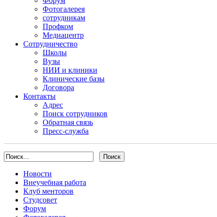
Форум
Фотогалерея
сотрудникам
Профком
Медиацентр
Сотрудничество
Школы
Вузы
НИИ и клиники
Клинические базы
Договора
Контакты
Адрес
Поиск сотрудников
Обратная связь
Пресс-служба
Новости
Внеучебная работа
Клуб менторов
Студсовет
Форум