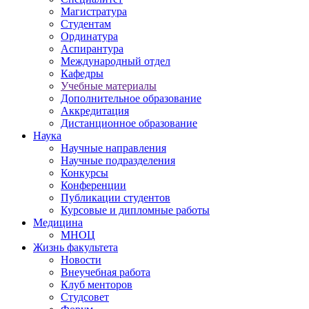
Магистратура
Студентам
Ординатура
Аспирантура
Международный отдел
Кафедры
Учебные материалы
Дополнительное образование
Аккредитация
Дистанционное образование
Наука
Научные направления
Научные подразделения
Конкурсы
Конференции
Публикации студентов
Курсовые и дипломные работы
Медицина
МНОЦ
Жизнь факультета
Новости
Внеучебная работа
Клуб менторов
Студсовет