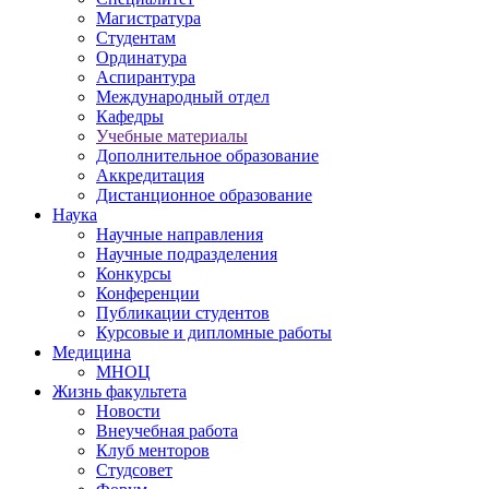
Магистратура
Студентам
Ординатура
Аспирантура
Международный отдел
Кафедры
Учебные материалы
Дополнительное образование
Аккредитация
Дистанционное образование
Наука
Научные направления
Научные подразделения
Конкурсы
Конференции
Публикации студентов
Курсовые и дипломные работы
Медицина
МНОЦ
Жизнь факультета
Новости
Внеучебная работа
Клуб менторов
Студсовет