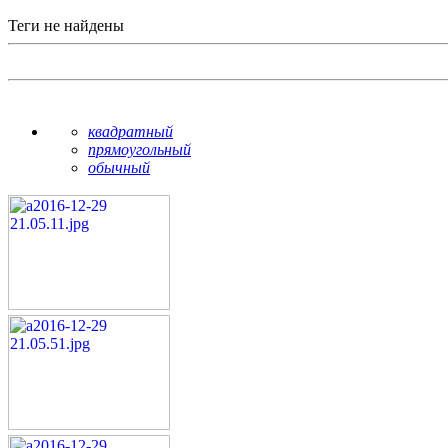
Теги не найдены
квадратный
прямоугольный
обычный