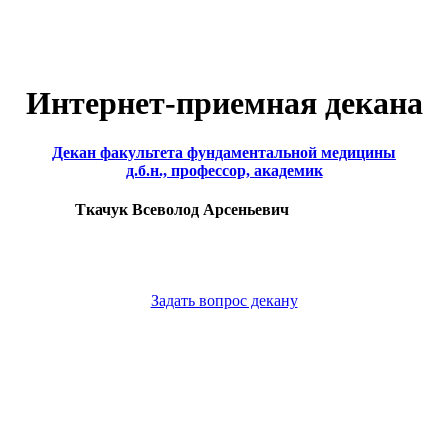
Интернет-приемная декана
Декан факультета фундаментальной медицины
д.б.н., профессор, академик
Ткачук Всеволод Арсеньевич
Задать вопрос декану