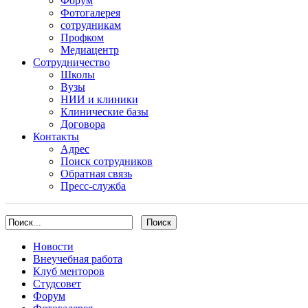
Форум
Фотогалерея
сотрудникам
Профком
Медиацентр
Сотрудничество
Школы
Вузы
НИИ и клиники
Клинические базы
Договора
Контакты
Адрес
Поиск сотрудников
Обратная связь
Пресс-служба
Новости
Внеучебная работа
Клуб менторов
Студсовет
Форум