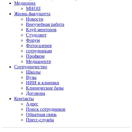
Медицина
МНОЦ
Жизнь факультета
Новости
Внеучебная работа
Клуб менторов
Студсовет
Форум
Фотогалерея
сотрудникам
Профком
Медиацентр
Сотрудничество
Школы
Вузы
НИИ и клиники
Клинические базы
Договора
Контакты
Адрес
Поиск сотрудников
Обратная связь
Пресс-служба