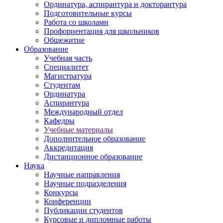
Ординатура, аспирантура и докторантура
Подготовительные курсы
Работа со школами
Профориентация для школьников
Общежитие
Образование
Учебная часть
Специалитет
Магистратура
Студентам
Ординатура
Аспирантура
Международный отдел
Кафедры
Учебные материалы
Дополнительное образование
Аккредитация
Дистанционное образование
Наука
Научные направления
Научные подразделения
Конкурсы
Конференции
Публикации студентов
Курсовые и дипломные работы