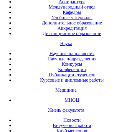
Аспирантура
Международный отдел
Кафедры
Учебные материалы
Дополнительное образование
Аккредитация
Дистанционное образование
Наука
Научные направления
Научные подразделения
Конкурсы
Конференции
Публикации студентов
Курсовые и дипломные работы
Медицина
МНОЦ
Жизнь факультета
Новости
Внеучебная работа
Клуб менторов