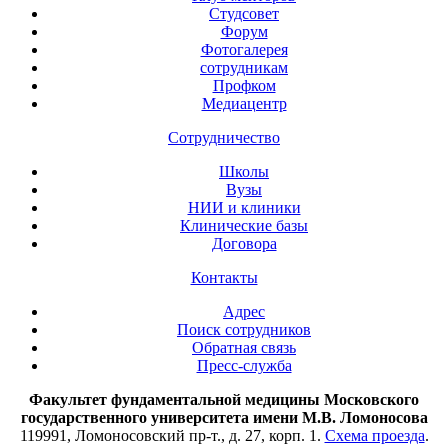
Студсовет
Форум
Фотогалерея
сотрудникам
Профком
Медиацентр
Сотрудничество
Школы
Вузы
НИИ и клиники
Клинические базы
Договора
Контакты
Адрес
Поиск сотрудников
Обратная связь
Пресс-служба
Факультет фундаментальной медицины Московского
государственного университета имени М.В. Ломоносова
119991, Ломоносовский пр-т., д. 27, корп. 1.
Схема проезда
.