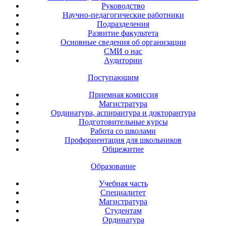
Руководство
Научно-педагогические работники
Подразделения
Развитие факультета
Основные сведения об организации
СМИ о нас
Аудитории
Поступающим
Приемная комиссия
Магистратура
Ординатура, аспирантура и докторантура
Подготовительные курсы
Работа со школами
Профориентация для школьников
Общежитие
Образование
Учебная часть
Специалитет
Магистратура
Студентам
Ординатура