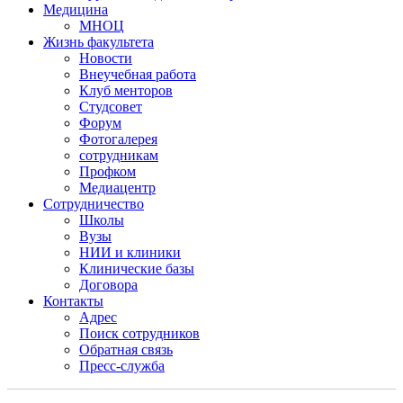
Медицина
МНОЦ
Жизнь факультета
Новости
Внеучебная работа
Клуб менторов
Студсовет
Форум
Фотогалерея
сотрудникам
Профком
Медиацентр
Сотрудничество
Школы
Вузы
НИИ и клиники
Клинические базы
Договора
Контакты
Адрес
Поиск сотрудников
Обратная связь
Пресс-служба