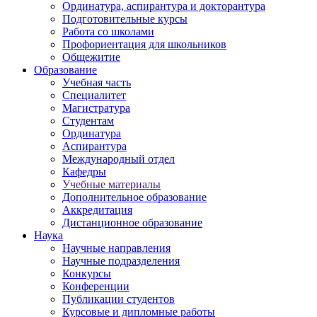
Ординатура, аспирантура и докторантура
Подготовительные курсы
Работа со школами
Профориентация для школьников
Общежитие
Образование
Учебная часть
Специалитет
Магистратура
Студентам
Ординатура
Аспирантура
Международный отдел
Кафедры
Учебные материалы
Дополнительное образование
Аккредитация
Дистанционное образование
Наука
Научные направления
Научные подразделения
Конкурсы
Конференции
Публикации студентов
Курсовые и дипломные работы