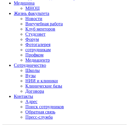
Медицина
МНОЦ
Жизнь факультета
Новости
Внеучебная работа
Клуб менторов
Студсовет
Форум
Фотогалерея
сотрудникам
Профком
Медиацентр
Сотрудничество
Школы
Вузы
НИИ и клиники
Клинические базы
Договора
Контакты
Адрес
Поиск сотрудников
Обратная связь
Пресс-служба