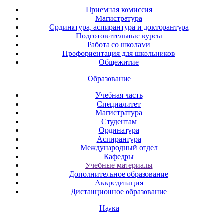
Приемная комиссия
Магистратура
Ординатура, аспирантура и докторантура
Подготовительные курсы
Работа со школами
Профориентация для школьников
Общежитие
Образование
Учебная часть
Специалитет
Магистратура
Студентам
Ординатура
Аспирантура
Международный отдел
Кафедры
Учебные материалы
Дополнительное образование
Аккредитация
Дистанционное образование
Наука