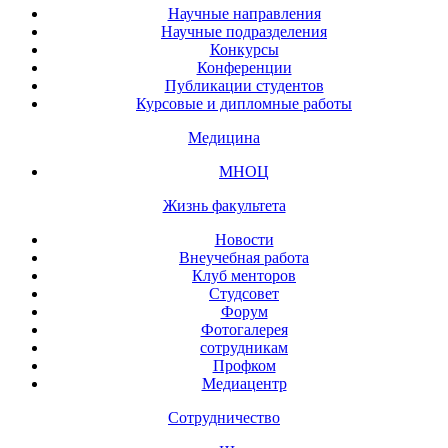
Научные направления
Научные подразделения
Конкурсы
Конференции
Публикации студентов
Курсовые и дипломные работы
Медицина
МНОЦ
Жизнь факультета
Новости
Внеучебная работа
Клуб менторов
Студсовет
Форум
Фотогалерея
сотрудникам
Профком
Медиацентр
Сотрудничество