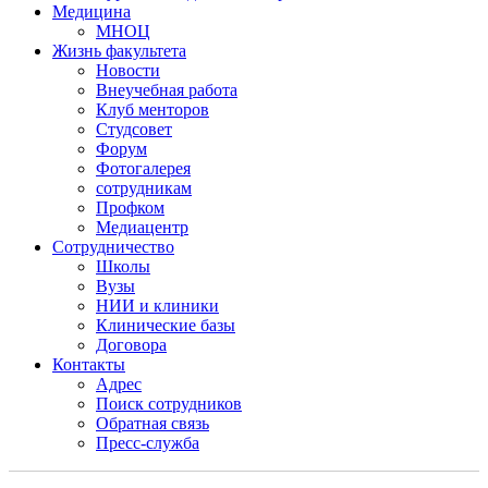
Медицина
МНОЦ
Жизнь факультета
Новости
Внеучебная работа
Клуб менторов
Студсовет
Форум
Фотогалерея
сотрудникам
Профком
Медиацентр
Сотрудничество
Школы
Вузы
НИИ и клиники
Клинические базы
Договора
Контакты
Адрес
Поиск сотрудников
Обратная связь
Пресс-служба