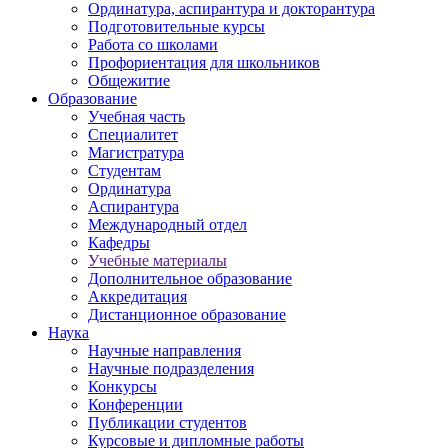
Ординатура, аспирантура и докторантура
Подготовительные курсы
Работа со школами
Профориентация для школьников
Общежитие
Образование
Учебная часть
Специалитет
Магистратура
Студентам
Ординатура
Аспирантура
Международный отдел
Кафедры
Учебные материалы
Дополнительное образование
Аккредитация
Дистанционное образование
Наука
Научные направления
Научные подразделения
Конкурсы
Конференции
Публикации студентов
Курсовые и дипломные работы