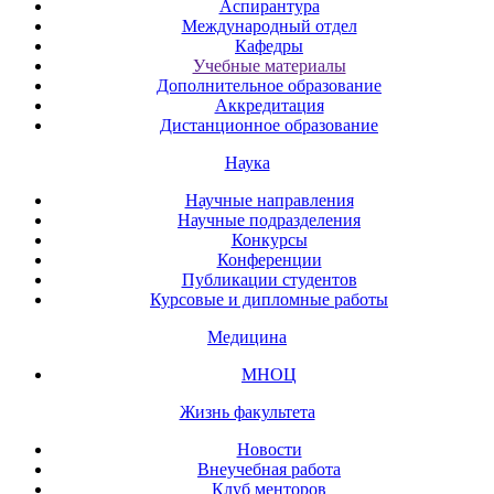
Аспирантура
Международный отдел
Кафедры
Учебные материалы
Дополнительное образование
Аккредитация
Дистанционное образование
Наука
Научные направления
Научные подразделения
Конкурсы
Конференции
Публикации студентов
Курсовые и дипломные работы
Медицина
МНОЦ
Жизнь факультета
Новости
Внеучебная работа
Клуб менторов