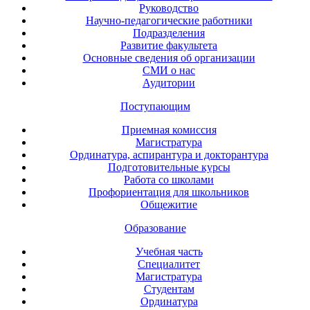
Руководство
Научно-педагогические работники
Подразделения
Развитие факультета
Основные сведения об организации
СМИ о нас
Аудитории
Поступающим
Приемная комиссия
Магистратура
Ординатура, аспирантура и докторантура
Подготовительные курсы
Работа со школами
Профориентация для школьников
Общежитие
Образование
Учебная часть
Специалитет
Магистратура
Студентам
Ординатура