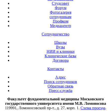
Студсовет
Форум
Фотогалерея
сотрудникам
Профком
Медиацентр
Сотрудничество
Школы
Вузы
НИИ и клиники
Клинические базы
Договора
Контакты
Адрес
Поиск сотрудников
Обратная связь
Пресс-служба
Факультет фундаментальной медицины Московского
государственного университета имени М.В. Ломоносова
119991, Ломоносовский пр-т., д. 27, корп. 1.
Схема проезда
.