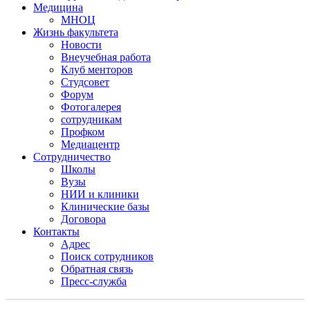
Медицина
МНОЦ
Жизнь факультета
Новости
Внеучебная работа
Клуб менторов
Студсовет
Форум
Фотогалерея
сотрудникам
Профком
Медиацентр
Сотрудничество
Школы
Вузы
НИИ и клиники
Клинические базы
Договора
Контакты
Адрес
Поиск сотрудников
Обратная связь
Пресс-служба