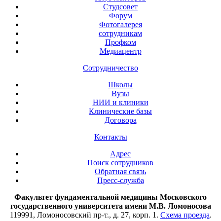
Студсовет
Форум
Фотогалерея
сотрудникам
Профком
Медиацентр
Сотрудничество
Школы
Вузы
НИИ и клиники
Клинические базы
Договора
Контакты
Адрес
Поиск сотрудников
Обратная связь
Пресс-служба
Факультет фундаментальной медицины Московского
государственного университета имени М.В. Ломоносова
119991, Ломоносовский пр-т., д. 27, корп. 1.
Схема проезда
.