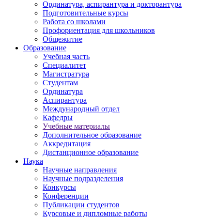
Ординатура, аспирантура и докторантура
Подготовительные курсы
Работа со школами
Профориентация для школьников
Общежитие
Образование
Учебная часть
Специалитет
Магистратура
Студентам
Ординатура
Аспирантура
Международный отдел
Кафедры
Учебные материалы
Дополнительное образование
Аккредитация
Дистанционное образование
Наука
Научные направления
Научные подразделения
Конкурсы
Конференции
Публикации студентов
Курсовые и дипломные работы