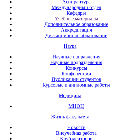
Аспирантура
Международный отдел
Кафедры
Учебные материалы
Дополнительное образование
Аккредитация
Дистанционное образование
Наука
Научные направления
Научные подразделения
Конкурсы
Конференции
Публикации студентов
Курсовые и дипломные работы
Медицина
МНОЦ
Жизнь факультета
Новости
Внеучебная работа
Клуб менторов