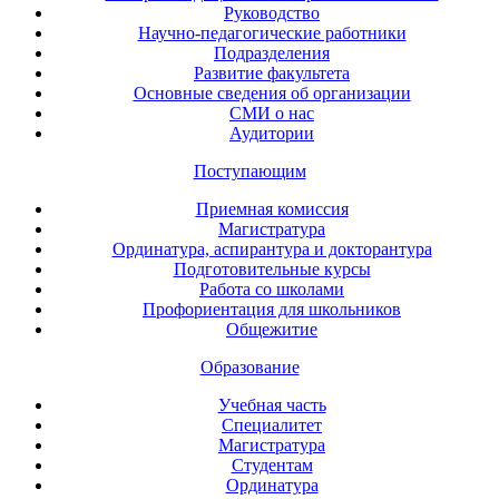
Руководство
Научно-педагогические работники
Подразделения
Развитие факультета
Основные сведения об организации
СМИ о нас
Аудитории
Поступающим
Приемная комиссия
Магистратура
Ординатура, аспирантура и докторантура
Подготовительные курсы
Работа со школами
Профориентация для школьников
Общежитие
Образование
Учебная часть
Специалитет
Магистратура
Студентам
Ординатура