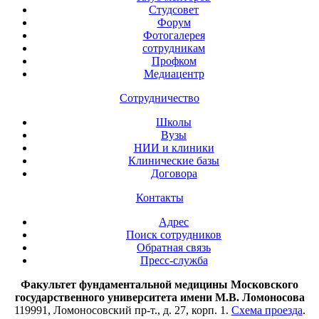
Студсовет
Форум
Фотогалерея
сотрудникам
Профком
Медиацентр
Сотрудничество
Школы
Вузы
НИИ и клиники
Клинические базы
Договора
Контакты
Адрес
Поиск сотрудников
Обратная связь
Пресс-служба
Факультет фундаментальной медицины Московского
государственного университета имени М.В. Ломоносова
119991, Ломоносовский пр-т., д. 27, корп. 1.
Схема проезда
.