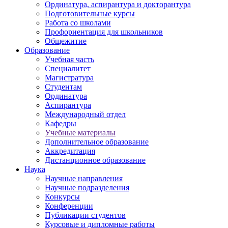
Ординатура, аспирантура и докторантура
Подготовительные курсы
Работа со школами
Профориентация для школьников
Общежитие
Образование
Учебная часть
Специалитет
Магистратура
Студентам
Ординатура
Аспирантура
Международный отдел
Кафедры
Учебные материалы
Дополнительное образование
Аккредитация
Дистанционное образование
Наука
Научные направления
Научные подразделения
Конкурсы
Конференции
Публикации студентов
Курсовые и дипломные работы