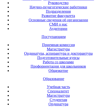
Руководство
Научно-педагогические работники
Подразделения
Развитие факультета
Основные сведения об организации
СМИ о нас
Аудитории
Поступающим
Приемная комиссия
Магистратура
Ординатура, аспирантура и докторантура
Подготовительные курсы
Работа со школами
Профориентация для школьников
Общежитие
Образование
Учебная часть
Специалитет
Магистратура
Студентам
Ординатура