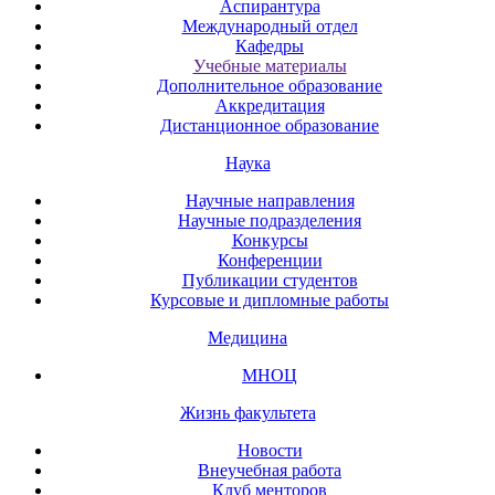
Аспирантура
Международный отдел
Кафедры
Учебные материалы
Дополнительное образование
Аккредитация
Дистанционное образование
Наука
Научные направления
Научные подразделения
Конкурсы
Конференции
Публикации студентов
Курсовые и дипломные работы
Медицина
МНОЦ
Жизнь факультета
Новости
Внеучебная работа
Клуб менторов