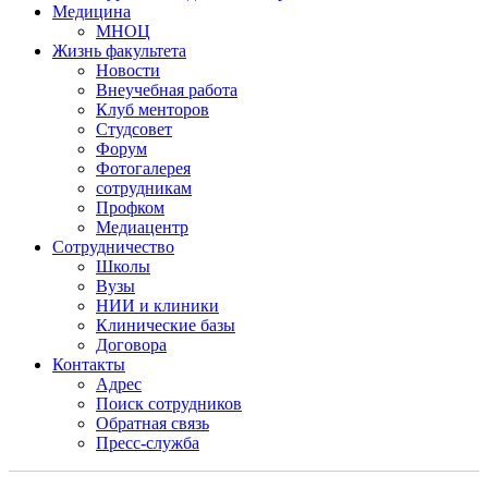
Медицина
МНОЦ
Жизнь факультета
Новости
Внеучебная работа
Клуб менторов
Студсовет
Форум
Фотогалерея
сотрудникам
Профком
Медиацентр
Сотрудничество
Школы
Вузы
НИИ и клиники
Клинические базы
Договора
Контакты
Адрес
Поиск сотрудников
Обратная связь
Пресс-служба