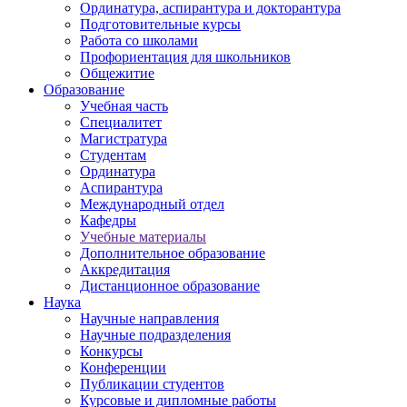
Ординатура, аспирантура и докторантура
Подготовительные курсы
Работа со школами
Профориентация для школьников
Общежитие
Образование
Учебная часть
Специалитет
Магистратура
Студентам
Ординатура
Аспирантура
Международный отдел
Кафедры
Учебные материалы
Дополнительное образование
Аккредитация
Дистанционное образование
Наука
Научные направления
Научные подразделения
Конкурсы
Конференции
Публикации студентов
Курсовые и дипломные работы