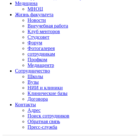
Медицина
МНОЦ
Жизнь факультета
Новости
Внеучебная работа
Клуб менторов
Студсовет
Форум
Фотогалерея
сотрудникам
Профком
Медиацентр
Сотрудничество
Школы
Вузы
НИИ и клиники
Клинические базы
Договора
Контакты
Адрес
Поиск сотрудников
Обратная связь
Пресс-служба