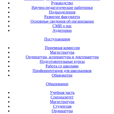
Руководство
Научно-педагогические работники
Подразделения
Развитие факультета
Основные сведения об организации
СМИ о нас
Аудитории
Поступающим
Приемная комиссия
Магистратура
Ординатура, аспирантура и докторантура
Подготовительные курсы
Работа со школами
Профориентация для школьников
Общежитие
Образование
Учебная часть
Специалитет
Магистратура
Студентам
Ординатура