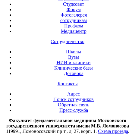
Студсовет
Форум
Фотогалерея
сотрудникам
Профком
Медиацентр
Сотрудничество
Школы
Вузы
НИИ и клиники
Клинические базы
Договора
Контакты
Адрес
Поиск сотрудников
Обратная связь
Пресс-служба
Факультет фундаментальной медицины Московского
государственного университета имени М.В. Ломоносова
119991, Ломоносовский пр-т., д. 27, корп. 1.
Схема проезда
.