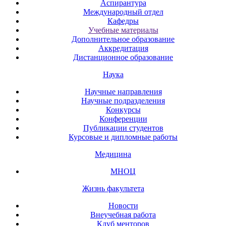
Аспирантура
Международный отдел
Кафедры
Учебные материалы
Дополнительное образование
Аккредитация
Дистанционное образование
Наука
Научные направления
Научные подразделения
Конкурсы
Конференции
Публикации студентов
Курсовые и дипломные работы
Медицина
МНОЦ
Жизнь факультета
Новости
Внеучебная работа
Клуб менторов