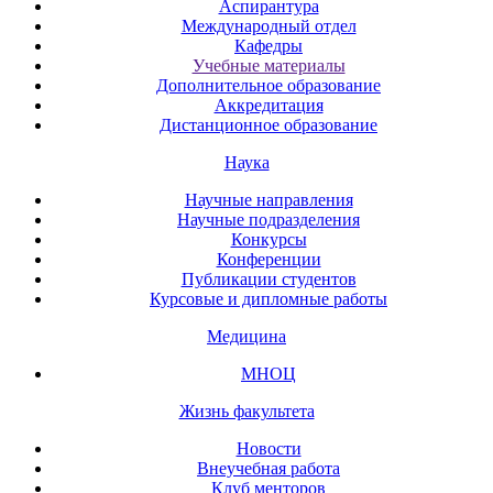
Аспирантура
Международный отдел
Кафедры
Учебные материалы
Дополнительное образование
Аккредитация
Дистанционное образование
Наука
Научные направления
Научные подразделения
Конкурсы
Конференции
Публикации студентов
Курсовые и дипломные работы
Медицина
МНОЦ
Жизнь факультета
Новости
Внеучебная работа
Клуб менторов