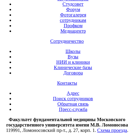
Студсовет
Форум
Фотогалерея
сотрудникам
Профком
Медиацентр
Сотрудничество
Школы
Вузы
НИИ и клиники
Клинические базы
Договора
Контакты
Адрес
Поиск сотрудников
Обратная связь
Пресс-служба
Факультет фундаментальной медицины Московского
государственного университета имени М.В. Ломоносова
119991, Ломоносовский пр-т., д. 27, корп. 1.
Схема проезда
.