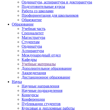
Ординатура, аспирантура и докторантура
Подготовительные курсы
Работа со школами
Профориентация для школьников
Общежитие
Образование
Учебная часть
Специалитет
Магистратура
Студентам
Ординатура
Аспирантура
Международный отдел
Кафедры
Учебные материалы
Дополнительное образование
Аккредитация
Дистанционное образование
Наука
Научные направления
Научные подразделения
Конкурсы
Конференции
Публикации студентов
Курсовые и дипломные работы