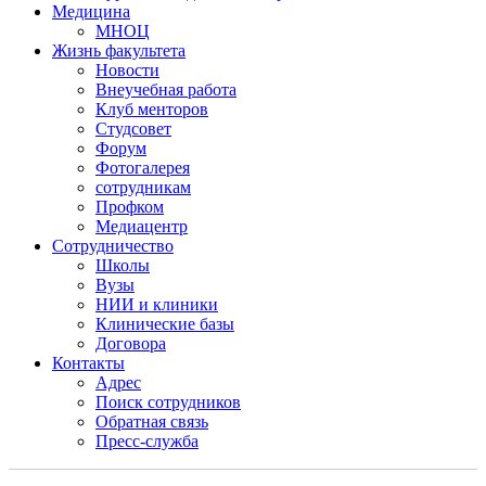
Медицина
МНОЦ
Жизнь факультета
Новости
Внеучебная работа
Клуб менторов
Студсовет
Форум
Фотогалерея
сотрудникам
Профком
Медиацентр
Сотрудничество
Школы
Вузы
НИИ и клиники
Клинические базы
Договора
Контакты
Адрес
Поиск сотрудников
Обратная связь
Пресс-служба