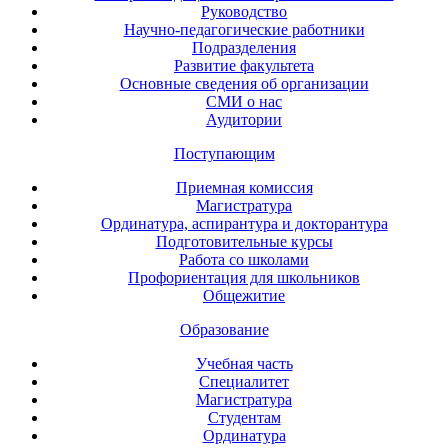
Руководство
Научно-педагогические работники
Подразделения
Развитие факультета
Основные сведения об организации
СМИ о нас
Аудитории
Поступающим
Приемная комиссия
Магистратура
Ординатура, аспирантура и докторантура
Подготовительные курсы
Работа со школами
Профориентация для школьников
Общежитие
Образование
Учебная часть
Специалитет
Магистратура
Студентам
Ординатура