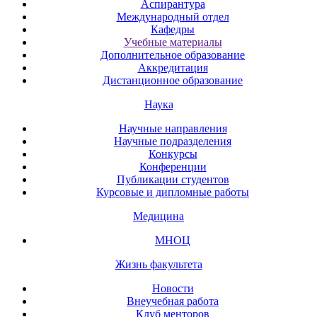
Аспирантура
Международный отдел
Кафедры
Учебные материалы
Дополнительное образование
Аккредитация
Дистанционное образование
Наука
Научные направления
Научные подразделения
Конкурсы
Конференции
Публикации студентов
Курсовые и дипломные работы
Медицина
МНОЦ
Жизнь факультета
Новости
Внеучебная работа
Клуб менторов