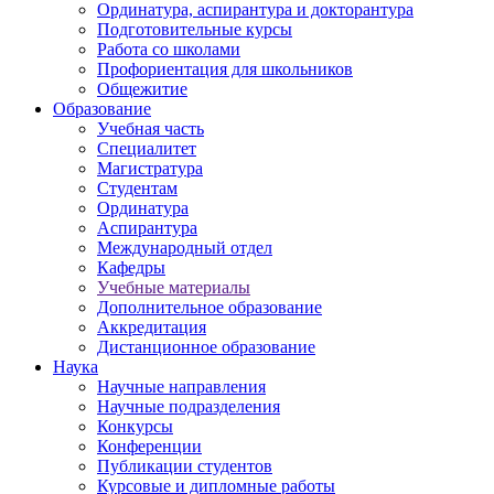
Ординатура, аспирантура и докторантура
Подготовительные курсы
Работа со школами
Профориентация для школьников
Общежитие
Образование
Учебная часть
Специалитет
Магистратура
Студентам
Ординатура
Аспирантура
Международный отдел
Кафедры
Учебные материалы
Дополнительное образование
Аккредитация
Дистанционное образование
Наука
Научные направления
Научные подразделения
Конкурсы
Конференции
Публикации студентов
Курсовые и дипломные работы