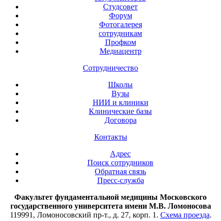
Студсовет
Форум
Фотогалерея
сотрудникам
Профком
Медиацентр
Сотрудничество
Школы
Вузы
НИИ и клиники
Клинические базы
Договора
Контакты
Адрес
Поиск сотрудников
Обратная связь
Пресс-служба
Факультет фундаментальной медицины Московского
государственного университета имени М.В. Ломоносова
119991, Ломоносовский пр-т., д. 27, корп. 1.
Схема проезда
.