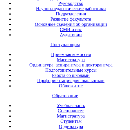
Руководство
Научно-педагогические работники
Подразделения
Развитие факультета
Основные сведения об организации
СМИ о нас
Аудитории
Поступающим
Приемная комиссия
Магистратура
Ординатура, аспирантура и докторантура
Подготовительные курсы
Работа со школами
Профориентация для школьников
Общежитие
Образование
Учебная часть
Специалитет
Магистратура
Студентам
Ординатура