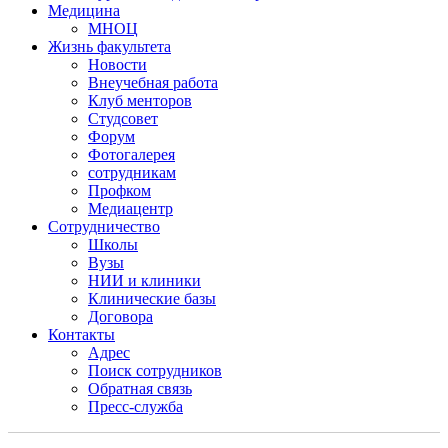
Медицина
МНОЦ
Жизнь факультета
Новости
Внеучебная работа
Клуб менторов
Студсовет
Форум
Фотогалерея
сотрудникам
Профком
Медиацентр
Сотрудничество
Школы
Вузы
НИИ и клиники
Клинические базы
Договора
Контакты
Адрес
Поиск сотрудников
Обратная связь
Пресс-служба