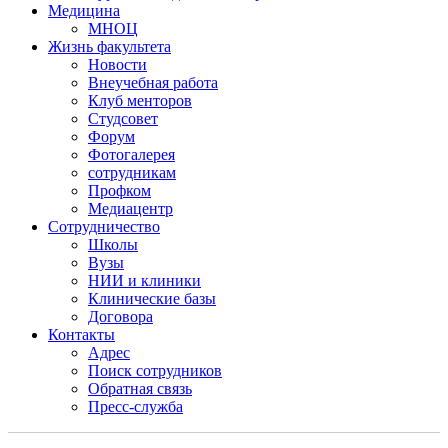
Медицина
МНОЦ
Жизнь факультета
Новости
Внеучебная работа
Клуб менторов
Студсовет
Форум
Фотогалерея
сотрудникам
Профком
Медиацентр
Сотрудничество
Школы
Вузы
НИИ и клиники
Клинические базы
Договора
Контакты
Адрес
Поиск сотрудников
Обратная связь
Пресс-служба