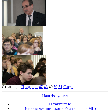
Страницы:
Пред.
1
...
47
48
49
50
51
След.
Наш Факультет
О факультете
История медицинского образования в МГУ