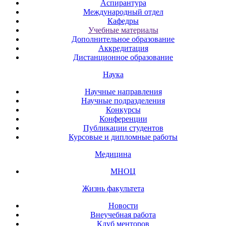
Аспирантура
Международный отдел
Кафедры
Учебные материалы
Дополнительное образование
Аккредитация
Дистанционное образование
Наука
Научные направления
Научные подразделения
Конкурсы
Конференции
Публикации студентов
Курсовые и дипломные работы
Медицина
МНОЦ
Жизнь факультета
Новости
Внеучебная работа
Клуб менторов