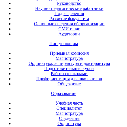
Руководство
Научно-педагогические работники
Подразделения
Развитие факультета
Основные сведения об организации
СМИ о нас
Аудитории
Поступающим
Приемная комиссия
Магистратура
Ординатура, аспирантура и докторантура
Подготовительные курсы
Работа со школами
Профориентация для школьников
Общежитие
Образование
Учебная часть
Специалитет
Магистратура
Студентам
Ординатура