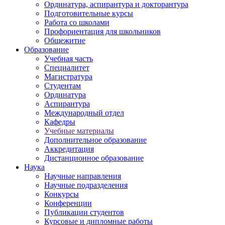
Ординатура, аспирантура и докторантура
Подготовительные курсы
Работа со школами
Профориентация для школьников
Общежитие
Образование
Учебная часть
Специалитет
Магистратура
Студентам
Ординатура
Аспирантура
Международный отдел
Кафедры
Учебные материалы
Дополнительное образование
Аккредитация
Дистанционное образование
Наука
Научные направления
Научные подразделения
Конкурсы
Конференции
Публикации студентов
Курсовые и дипломные работы