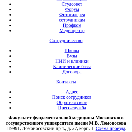
Студсовет
Форум
Фотогалерея
сотрудникам
Профком
Медиацентр
Сотрудничество
Школы
Вузы
НИИ и клиники
Клинические базы
Договора
Контакты
Адрес
Поиск сотрудников
Обратная связь
Пресс-служба
Факультет фундаментальной медицины Московского
государственного университета имени М.В. Ломоносова
119991, Ломоносовский пр-т., д. 27, корп. 1.
Схема проезда
.