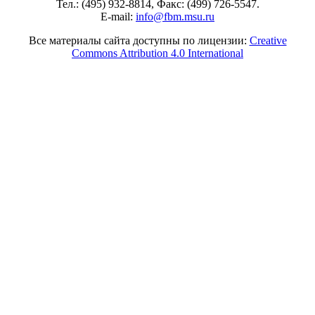
Тел.: (495) 932-8814, Факс: (499) 726-5547.
E-mail:
info@fbm.msu.ru
Все материалы сайта доступны по лицензии:
Creative
Commons Attribution 4.0 International