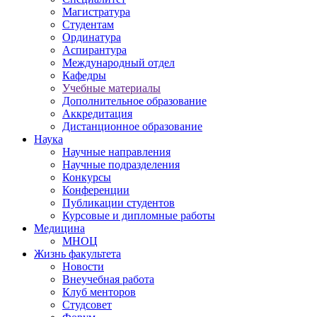
Магистратура
Студентам
Ординатура
Аспирантура
Международный отдел
Кафедры
Учебные материалы
Дополнительное образование
Аккредитация
Дистанционное образование
Наука
Научные направления
Научные подразделения
Конкурсы
Конференции
Публикации студентов
Курсовые и дипломные работы
Медицина
МНОЦ
Жизнь факультета
Новости
Внеучебная работа
Клуб менторов
Студсовет