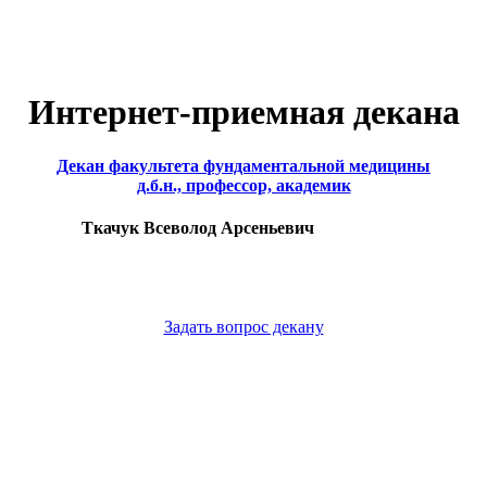
Интернет-приемная декана
Декан факультета фундаментальной медицины
д.б.н., профессор, академик
Ткачук Всеволод Арсеньевич
Задать вопрос декану