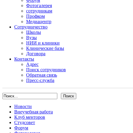
Форум
Фотогалерея
сотрудникам
Профком
Медиацентр
Сотрудничество
Школы
Вузы
НИИ и клиники
Клинические базы
Договора
Контакты
Адрес
Поиск сотрудников
Обратная связь
Пресс-служба
Новости
Внеучебная работа
Клуб менторов
Студсовет
Форум