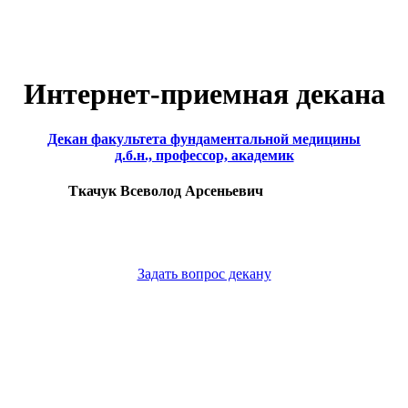
Интернет-приемная декана
Декан факультета фундаментальной медицины
д.б.н., профессор, академик
Ткачук Всеволод Арсеньевич
Задать вопрос декану