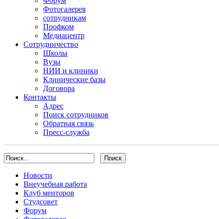
Форум
Фотогалерея
сотрудникам
Профком
Медиацентр
Сотрудничество
Школы
Вузы
НИИ и клиники
Клинические базы
Договора
Контакты
Адрес
Поиск сотрудников
Обратная связь
Пресс-служба
Новости
Внеучебная работа
Клуб менторов
Студсовет
Форум