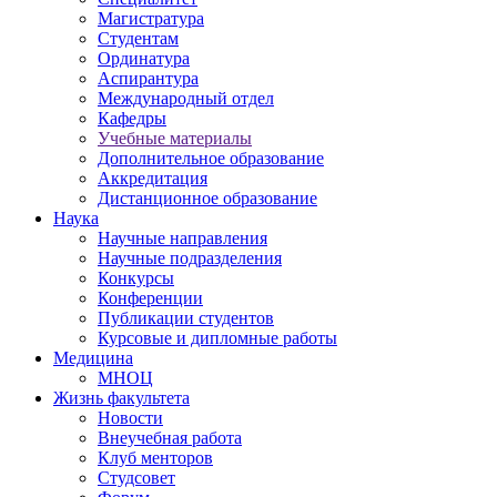
Магистратура
Студентам
Ординатура
Аспирантура
Международный отдел
Кафедры
Учебные материалы
Дополнительное образование
Аккредитация
Дистанционное образование
Наука
Научные направления
Научные подразделения
Конкурсы
Конференции
Публикации студентов
Курсовые и дипломные работы
Медицина
МНОЦ
Жизнь факультета
Новости
Внеучебная работа
Клуб менторов
Студсовет