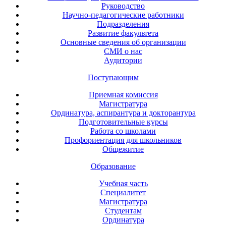
Руководство
Научно-педагогические работники
Подразделения
Развитие факультета
Основные сведения об организации
СМИ о нас
Аудитории
Поступающим
Приемная комиссия
Магистратура
Ординатура, аспирантура и докторантура
Подготовительные курсы
Работа со школами
Профориентация для школьников
Общежитие
Образование
Учебная часть
Специалитет
Магистратура
Студентам
Ординатура