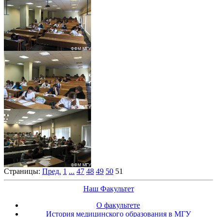
Страницы:
Пред.
1
...
47
48
49
50
51
Наш Факультет
О факультете
История медицинского образования в МГУ