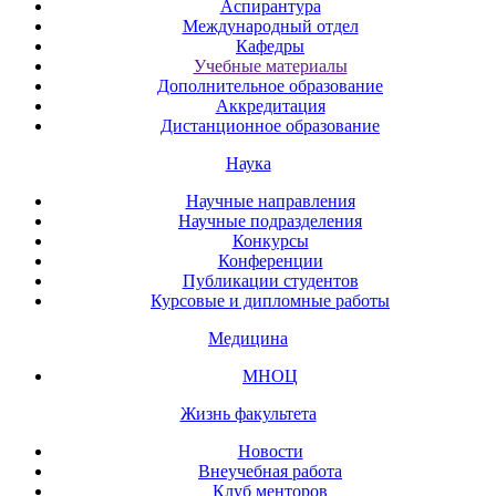
Аспирантура
Международный отдел
Кафедры
Учебные материалы
Дополнительное образование
Аккредитация
Дистанционное образование
Наука
Научные направления
Научные подразделения
Конкурсы
Конференции
Публикации студентов
Курсовые и дипломные работы
Медицина
МНОЦ
Жизнь факультета
Новости
Внеучебная работа
Клуб менторов