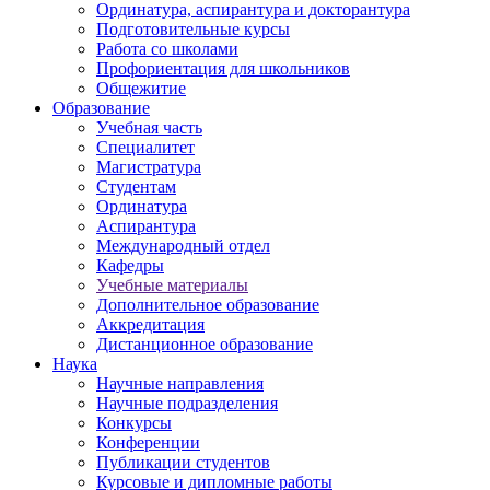
Ординатура, аспирантура и докторантура
Подготовительные курсы
Работа со школами
Профориентация для школьников
Общежитие
Образование
Учебная часть
Специалитет
Магистратура
Студентам
Ординатура
Аспирантура
Международный отдел
Кафедры
Учебные материалы
Дополнительное образование
Аккредитация
Дистанционное образование
Наука
Научные направления
Научные подразделения
Конкурсы
Конференции
Публикации студентов
Курсовые и дипломные работы