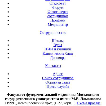
Студсовет
Форум
Фотогалерея
сотрудникам
Профком
Медиацентр
Сотрудничество
Школы
Вузы
НИИ и клиники
Клинические базы
Договора
Контакты
Адрес
Поиск сотрудников
Обратная связь
Пресс-служба
Факультет фундаментальной медицины Московского
государственного университета имени М.В. Ломоносова
119991, Ломоносовский пр-т., д. 27, корп. 1.
Схема проезда
.