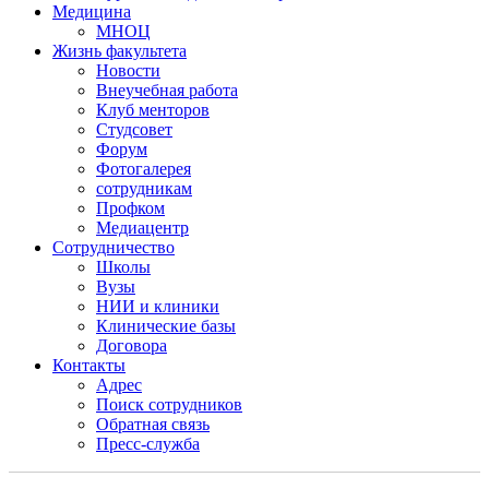
Медицина
МНОЦ
Жизнь факультета
Новости
Внеучебная работа
Клуб менторов
Студсовет
Форум
Фотогалерея
сотрудникам
Профком
Медиацентр
Сотрудничество
Школы
Вузы
НИИ и клиники
Клинические базы
Договора
Контакты
Адрес
Поиск сотрудников
Обратная связь
Пресс-служба