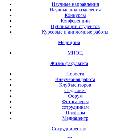
Научные направления
Научные подразделения
Конкурсы
Конференции
Публикации студентов
Курсовые и дипломные работы
Медицина
МНОЦ
Жизнь факультета
Новости
Внеучебная работа
Клуб менторов
Студсовет
Форум
Фотогалерея
сотрудникам
Профком
Медиацентр
Сотрудничество