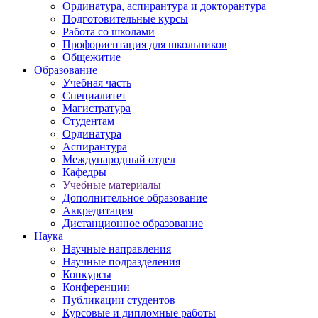
Ординатура, аспирантура и докторантура
Подготовительные курсы
Работа со школами
Профориентация для школьников
Общежитие
Образование
Учебная часть
Специалитет
Магистратура
Студентам
Ординатура
Аспирантура
Международный отдел
Кафедры
Учебные материалы
Дополнительное образование
Аккредитация
Дистанционное образование
Наука
Научные направления
Научные подразделения
Конкурсы
Конференции
Публикации студентов
Курсовые и дипломные работы