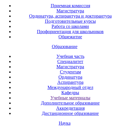
Приемная комиссия
Магистратура
Ординатура, аспирантура и докторантура
Подготовительные курсы
Работа со школами
Профориентация для школьников
Общежитие
Образование
Учебная часть
Специалитет
Магистратура
Студентам
Ординатура
Аспирантура
Международный отдел
Кафедры
Учебные материалы
Дополнительное образование
Аккредитация
Дистанционное образование
Наука