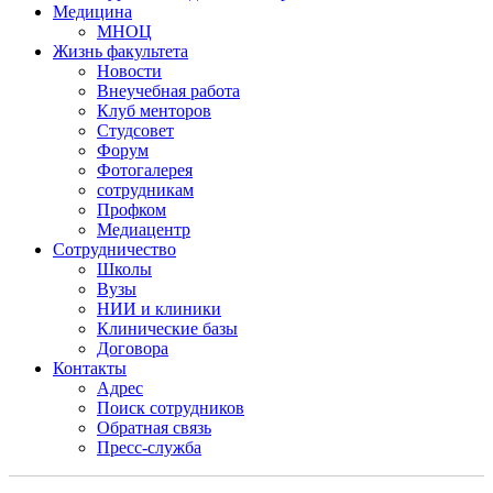
Медицина
МНОЦ
Жизнь факультета
Новости
Внеучебная работа
Клуб менторов
Студсовет
Форум
Фотогалерея
сотрудникам
Профком
Медиацентр
Сотрудничество
Школы
Вузы
НИИ и клиники
Клинические базы
Договора
Контакты
Адрес
Поиск сотрудников
Обратная связь
Пресс-служба