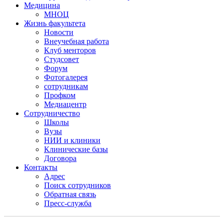
Медицина
МНОЦ
Жизнь факультета
Новости
Внеучебная работа
Клуб менторов
Студсовет
Форум
Фотогалерея
сотрудникам
Профком
Медиацентр
Сотрудничество
Школы
Вузы
НИИ и клиники
Клинические базы
Договора
Контакты
Адрес
Поиск сотрудников
Обратная связь
Пресс-служба