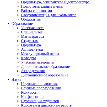
Ординатура, аспирантура и докторантура
Подготовительные курсы
Работа со школами
Профориентация для школьников
Общежитие
Образование
Учебная часть
Специалитет
Магистратура
Студентам
Ординатура
Аспирантура
Международный отдел
Кафедры
Учебные материалы
Дополнительное образование
Аккредитация
Дистанционное образование
Наука
Научные направления
Научные подразделения
Конкурсы
Конференции
Публикации студентов
Курсовые и дипломные работы