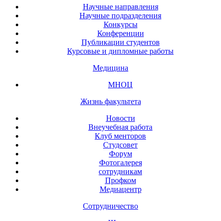
Научные направления
Научные подразделения
Конкурсы
Конференции
Публикации студентов
Курсовые и дипломные работы
Медицина
МНОЦ
Жизнь факультета
Новости
Внеучебная работа
Клуб менторов
Студсовет
Форум
Фотогалерея
сотрудникам
Профком
Медиацентр
Сотрудничество