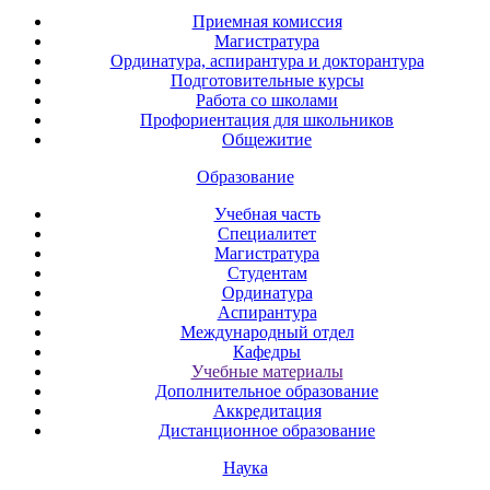
Приемная комиссия
Магистратура
Ординатура, аспирантура и докторантура
Подготовительные курсы
Работа со школами
Профориентация для школьников
Общежитие
Образование
Учебная часть
Специалитет
Магистратура
Студентам
Ординатура
Аспирантура
Международный отдел
Кафедры
Учебные материалы
Дополнительное образование
Аккредитация
Дистанционное образование
Наука