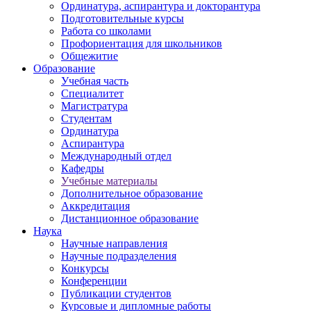
Ординатура, аспирантура и докторантура
Подготовительные курсы
Работа со школами
Профориентация для школьников
Общежитие
Образование
Учебная часть
Специалитет
Магистратура
Студентам
Ординатура
Аспирантура
Международный отдел
Кафедры
Учебные материалы
Дополнительное образование
Аккредитация
Дистанционное образование
Наука
Научные направления
Научные подразделения
Конкурсы
Конференции
Публикации студентов
Курсовые и дипломные работы