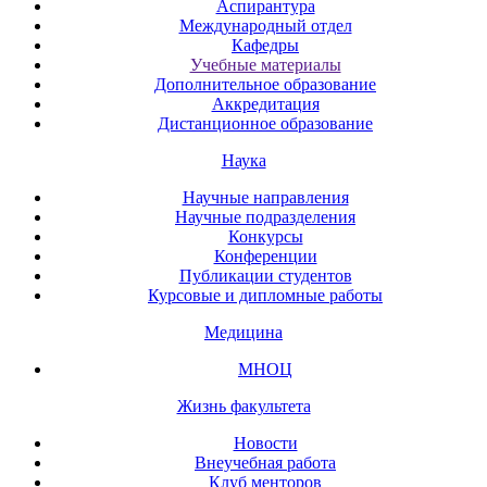
Аспирантура
Международный отдел
Кафедры
Учебные материалы
Дополнительное образование
Аккредитация
Дистанционное образование
Наука
Научные направления
Научные подразделения
Конкурсы
Конференции
Публикации студентов
Курсовые и дипломные работы
Медицина
МНОЦ
Жизнь факультета
Новости
Внеучебная работа
Клуб менторов