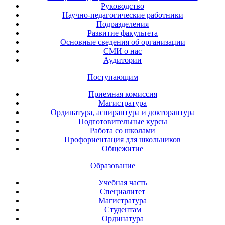
Руководство
Научно-педагогические работники
Подразделения
Развитие факультета
Основные сведения об организации
СМИ о нас
Аудитории
Поступающим
Приемная комиссия
Магистратура
Ординатура, аспирантура и докторантура
Подготовительные курсы
Работа со школами
Профориентация для школьников
Общежитие
Образование
Учебная часть
Специалитет
Магистратура
Студентам
Ординатура