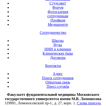
Студсовет
Форум
Фотогалерея
сотрудникам
Профком
Медиацентр
Сотрудничество
Школы
Вузы
НИИ и клиники
Клинические базы
Договора
Контакты
Адрес
Поиск сотрудников
Обратная связь
Пресс-служба
Факультет фундаментальной медицины Московского
государственного университета имени М.В. Ломоносова
119991, Ломоносовский пр-т., д. 27, корп. 1.
Схема проезда
.