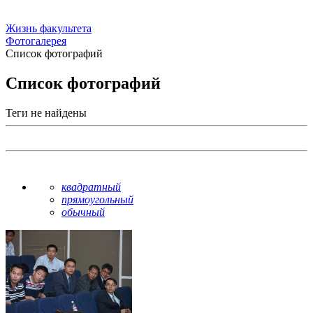
Жизнь факультета
Фотогалерея
Список фотографий
Список фотографий
Теги не найдены
квадратный
прямоугольный
обычный