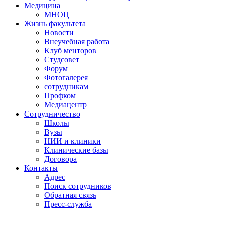
Медицина
МНОЦ
Жизнь факультета
Новости
Внеучебная работа
Клуб менторов
Студсовет
Форум
Фотогалерея
сотрудникам
Профком
Медиацентр
Сотрудничество
Школы
Вузы
НИИ и клиники
Клинические базы
Договора
Контакты
Адрес
Поиск сотрудников
Обратная связь
Пресс-служба