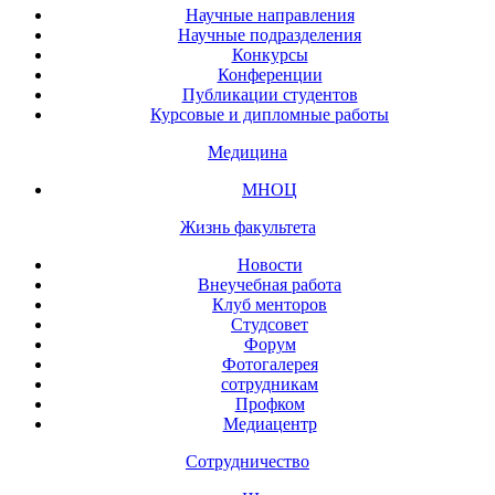
Научные направления
Научные подразделения
Конкурсы
Конференции
Публикации студентов
Курсовые и дипломные работы
Медицина
МНОЦ
Жизнь факультета
Новости
Внеучебная работа
Клуб менторов
Студсовет
Форум
Фотогалерея
сотрудникам
Профком
Медиацентр
Сотрудничество