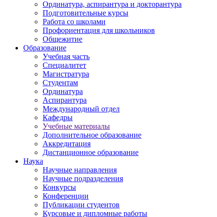
Ординатура, аспирантура и докторантура
Подготовительные курсы
Работа со школами
Профориентация для школьников
Общежитие
Образование
Учебная часть
Специалитет
Магистратура
Студентам
Ординатура
Аспирантура
Международный отдел
Кафедры
Учебные материалы
Дополнительное образование
Аккредитация
Дистанционное образование
Наука
Научные направления
Научные подразделения
Конкурсы
Конференции
Публикации студентов
Курсовые и дипломные работы