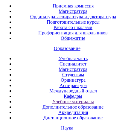
Приемная комиссия
Магистратура
Ординатура, аспирантура и докторантура
Подготовительные курсы
Работа со школами
Профориентация для школьников
Общежитие
Образование
Учебная часть
Специалитет
Магистратура
Студентам
Ординатура
Аспирантура
Международный отдел
Кафедры
Учебные материалы
Дополнительное образование
Аккредитация
Дистанционное образование
Наука