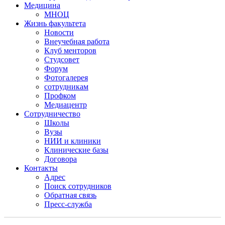
Медицина
МНОЦ
Жизнь факультета
Новости
Внеучебная работа
Клуб менторов
Студсовет
Форум
Фотогалерея
сотрудникам
Профком
Медиацентр
Сотрудничество
Школы
Вузы
НИИ и клиники
Клинические базы
Договора
Контакты
Адрес
Поиск сотрудников
Обратная связь
Пресс-служба