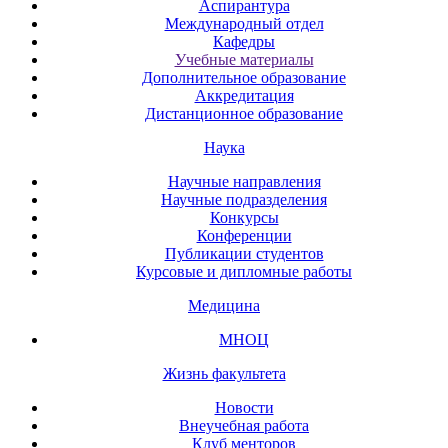
Аспирантура
Международный отдел
Кафедры
Учебные материалы
Дополнительное образование
Аккредитация
Дистанционное образование
Наука
Научные направления
Научные подразделения
Конкурсы
Конференции
Публикации студентов
Курсовые и дипломные работы
Медицина
МНОЦ
Жизнь факультета
Новости
Внеучебная работа
Клуб менторов