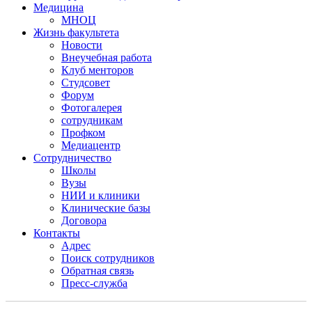
Медицина
МНОЦ
Жизнь факультета
Новости
Внеучебная работа
Клуб менторов
Студсовет
Форум
Фотогалерея
сотрудникам
Профком
Медиацентр
Сотрудничество
Школы
Вузы
НИИ и клиники
Клинические базы
Договора
Контакты
Адрес
Поиск сотрудников
Обратная связь
Пресс-служба