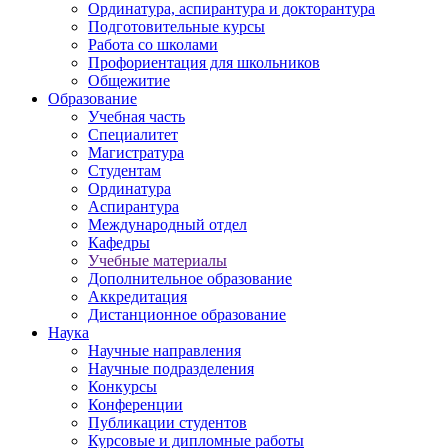
Ординатура, аспирантура и докторантура
Подготовительные курсы
Работа со школами
Профориентация для школьников
Общежитие
Образование
Учебная часть
Специалитет
Магистратура
Студентам
Ординатура
Аспирантура
Международный отдел
Кафедры
Учебные материалы
Дополнительное образование
Аккредитация
Дистанционное образование
Наука
Научные направления
Научные подразделения
Конкурсы
Конференции
Публикации студентов
Курсовые и дипломные работы