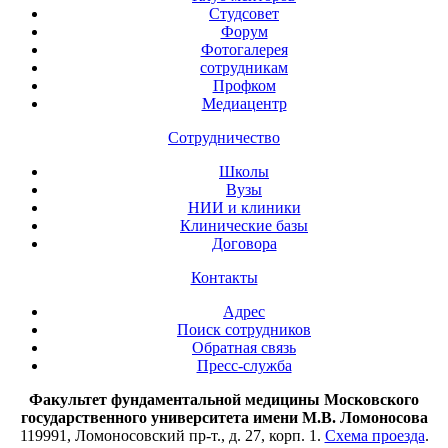
Студсовет
Форум
Фотогалерея
сотрудникам
Профком
Медиацентр
Сотрудничество
Школы
Вузы
НИИ и клиники
Клинические базы
Договора
Контакты
Адрес
Поиск сотрудников
Обратная связь
Пресс-служба
Факультет фундаментальной медицины Московского
государственного университета имени М.В. Ломоносова
119991, Ломоносовский пр-т., д. 27, корп. 1.
Схема проезда
.