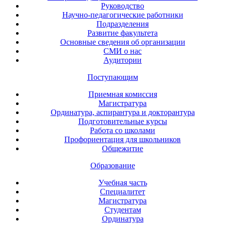
Руководство
Научно-педагогические работники
Подразделения
Развитие факультета
Основные сведения об организации
СМИ о нас
Аудитории
Поступающим
Приемная комиссия
Магистратура
Ординатура, аспирантура и докторантура
Подготовительные курсы
Работа со школами
Профориентация для школьников
Общежитие
Образование
Учебная часть
Специалитет
Магистратура
Студентам
Ординатура