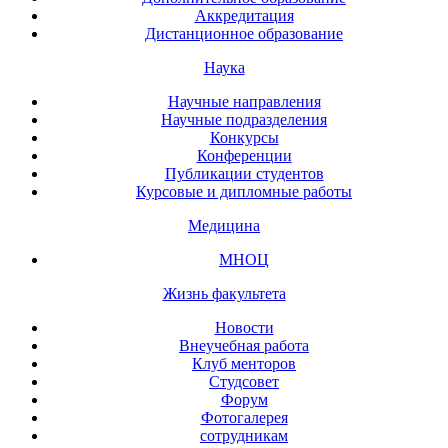
Аккредитация
Дистанционное образование
Наука
Научные направления
Научные подразделения
Конкурсы
Конференции
Публикации студентов
Курсовые и дипломные работы
Медицина
МНОЦ
Жизнь факультета
Новости
Внеучебная работа
Клуб менторов
Студсовет
Форум
Фотогалерея
сотрудникам