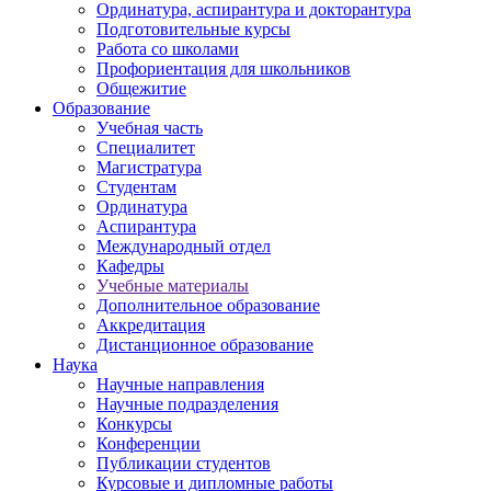
Ординатура, аспирантура и докторантура
Подготовительные курсы
Работа со школами
Профориентация для школьников
Общежитие
Образование
Учебная часть
Специалитет
Магистратура
Студентам
Ординатура
Аспирантура
Международный отдел
Кафедры
Учебные материалы
Дополнительное образование
Аккредитация
Дистанционное образование
Наука
Научные направления
Научные подразделения
Конкурсы
Конференции
Публикации студентов
Курсовые и дипломные работы