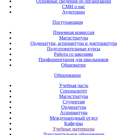
Основные сведения об организации
СМИ о нас
Аудитории
Поступающим
Приемная комиссия
Магистратура
Ординатура, аспирантура и докторантура
Подготовительные курсы
Работа со школами
Профориентация для школьников
Общежитие
Образование
Учебная часть
Специалитет
Магистратура
Студентам
Ординатура
Аспирантура
Международный отдел
Кафедры
Учебные материалы
Дополнительное образование