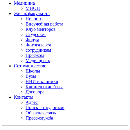
Медицина
МНОЦ
Жизнь факультета
Новости
Внеучебная работа
Клуб менторов
Студсовет
Форум
Фотогалерея
сотрудникам
Профком
Медиацентр
Сотрудничество
Школы
Вузы
НИИ и клиники
Клинические базы
Договора
Контакты
Адрес
Поиск сотрудников
Обратная связь
Пресс-служба