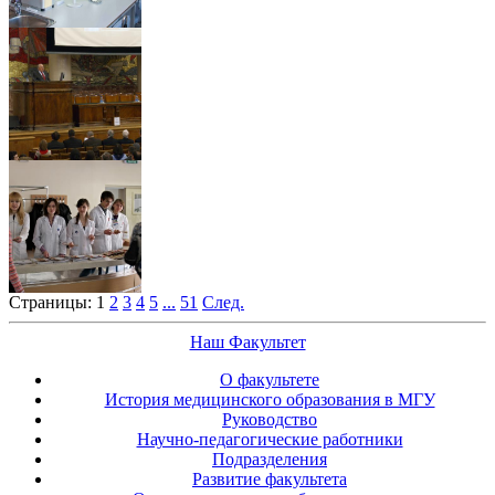
Страницы:
1
2
3
4
5
...
51
След.
Наш Факультет
О факультете
История медицинского образования в МГУ
Руководство
Научно-педагогические работники
Подразделения
Развитие факультета