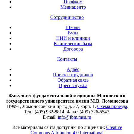
Профком
Медиацентр
Сотрудничество
Школы
Вузы
НИИ и клиники
Клинические базы
Договора
Контакты
Адрес
Поиск сотрудников
Обратная связь
Пресс-служба
Факультет фундаментальной медицины Московского
государственного университета имени М.В. Ломоносова
119991, Ломоносовский пр-т., д. 27, корп. 1.
Схема проезда
.
Тел.: (495) 932-8814, Факс: (499) 726-5547.
E-mail:
info@fbm.msu.ru
Все материалы сайта доступны по лицензии:
Creative
Commons Attribution 4.0 International