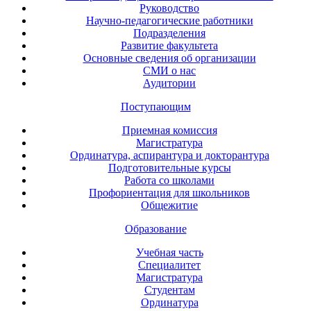
Руководство
Научно-педагогические работники
Подразделения
Развитие факультета
Основные сведения об организации
СМИ о нас
Аудитории
Поступающим
Приемная комиссия
Магистратура
Ординатура, аспирантура и докторантура
Подготовительные курсы
Работа со школами
Профориентация для школьников
Общежитие
Образование
Учебная часть
Специалитет
Магистратура
Студентам
Ординатура