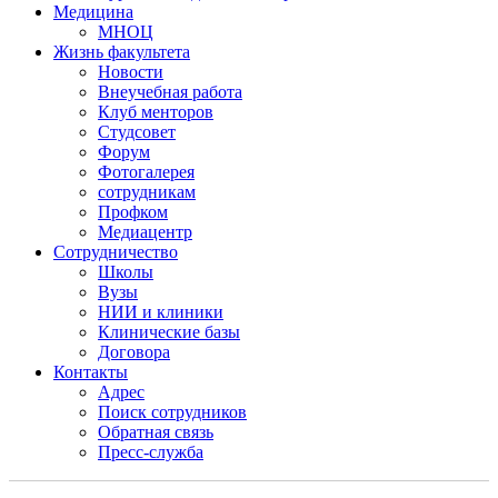
Медицина
МНОЦ
Жизнь факультета
Новости
Внеучебная работа
Клуб менторов
Студсовет
Форум
Фотогалерея
сотрудникам
Профком
Медиацентр
Сотрудничество
Школы
Вузы
НИИ и клиники
Клинические базы
Договора
Контакты
Адрес
Поиск сотрудников
Обратная связь
Пресс-служба