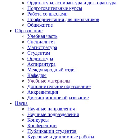
Ординатура, аспирантура и докторантура
Подготовительные курсы
Работа со школами
Профориентация для школьников
Общежитие
Образование
Учебная часть
Специалитет
Магистратура
Студентам
Ординатура
Аспирантура
Международный отдел
Кафедры
Учебные материалы
Дополнительное образование
Аккредитация
Дистанционное образование
Наука
Научные направления
Научные подразделения
Конкурсы
Конференции
Публикации студентов
Курсовые и дипломные работы