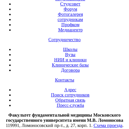
Студсовет
Форум
Фотогалерея
сотрудникам
Профком
Медиацентр
Сотрудничество
Школы
Вузы
НИИ и клиники
Клинические базы
Договора
Контакты
Адрес
Поиск сотрудников
Обратная связь
Пресс-служба
Факультет фундаментальной медицины Московского
государственного университета имени М.В. Ломоносова
119991, Ломоносовский пр-т., д. 27, корп. 1.
Схема проезда
.