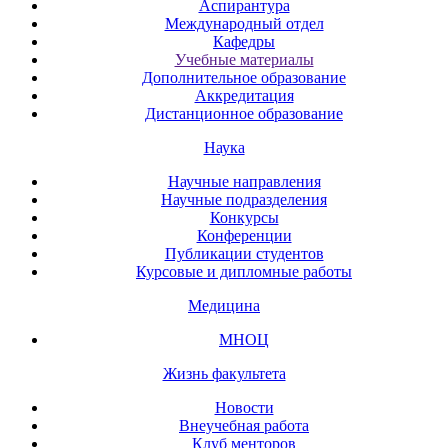
Аспирантура
Международный отдел
Кафедры
Учебные материалы
Дополнительное образование
Аккредитация
Дистанционное образование
Наука
Научные направления
Научные подразделения
Конкурсы
Конференции
Публикации студентов
Курсовые и дипломные работы
Медицина
МНОЦ
Жизнь факультета
Новости
Внеучебная работа
Клуб менторов