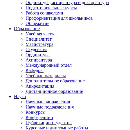
Ординатура, аспирантура и докторантура
Подготовительные курсы
Работа со школами
Профориентация для школьников
Общежитие
Образование
Учебная часть
Специалитет
Магистратура
Студентам
Ординатура
Аспирантура
Международный отдел
Кафедры
Учебные материалы
Дополнительное образование
Аккредитация
Дистанционное образование
Наука
Научные направления
Научные подразделения
Конкурсы
Конференции
Публикации студентов
Курсовые и дипломные работы