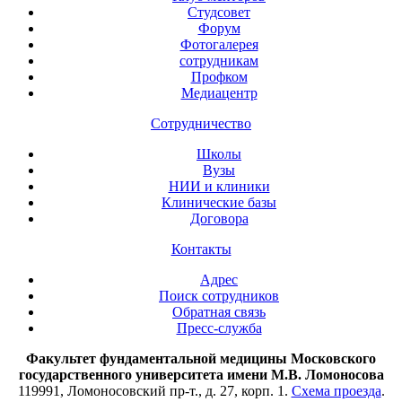
Студсовет
Форум
Фотогалерея
сотрудникам
Профком
Медиацентр
Сотрудничество
Школы
Вузы
НИИ и клиники
Клинические базы
Договора
Контакты
Адрес
Поиск сотрудников
Обратная связь
Пресс-служба
Факультет фундаментальной медицины Московского
государственного университета имени М.В. Ломоносова
119991, Ломоносовский пр-т., д. 27, корп. 1.
Схема проезда
.