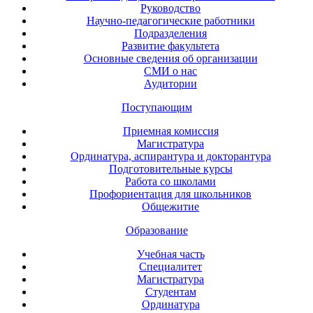
Руководство
Научно-педагогические работники
Подразделения
Развитие факультета
Основные сведения об организации
СМИ о нас
Аудитории
Поступающим
Приемная комиссия
Магистратура
Ординатура, аспирантура и докторантура
Подготовительные курсы
Работа со школами
Профориентация для школьников
Общежитие
Образование
Учебная часть
Специалитет
Магистратура
Студентам
Ординатура