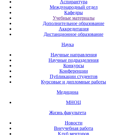
Аспирантура
Международный отдел
Кафедры
Учебные материалы
Дополнительное образование
Аккредитация
Дистанционное образование
Наука
Научные направления
Научные подразделения
Конкурсы
Конференции
Публикации студентов
Курсовые и дипломные работы
Медицина
МНОЦ
Жизнь факультета
Новости
Внеучебная работа
Клуб менторов