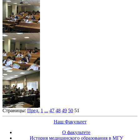
Страницы:
Пред.
1
...
47
48
49
50
51
Наш Факультет
О факультете
История медицинского образования в МГУ