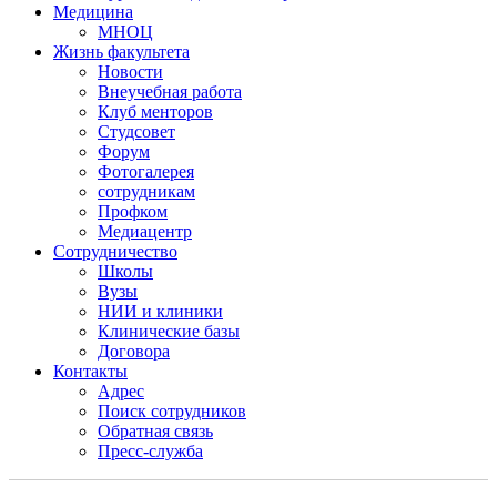
Медицина
МНОЦ
Жизнь факультета
Новости
Внеучебная работа
Клуб менторов
Студсовет
Форум
Фотогалерея
сотрудникам
Профком
Медиацентр
Сотрудничество
Школы
Вузы
НИИ и клиники
Клинические базы
Договора
Контакты
Адрес
Поиск сотрудников
Обратная связь
Пресс-служба