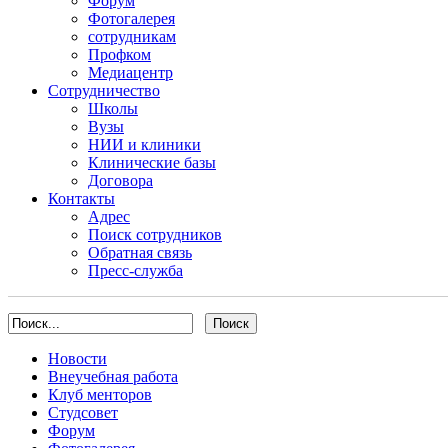
Форум
Фотогалерея
сотрудникам
Профком
Медиацентр
Сотрудничество
Школы
Вузы
НИИ и клиники
Клинические базы
Договора
Контакты
Адрес
Поиск сотрудников
Обратная связь
Пресс-служба
Новости
Внеучебная работа
Клуб менторов
Студсовет
Форум