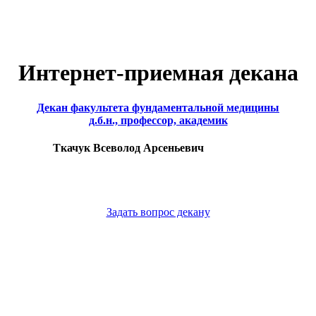
Интернет-приемная декана
Декан факультета фундаментальной медицины
д.б.н., профессор, академик
Ткачук Всеволод Арсеньевич
Задать вопрос декану