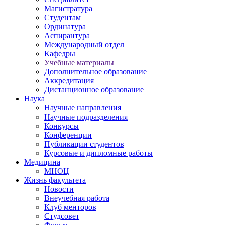
Магистратура
Студентам
Ординатура
Аспирантура
Международный отдел
Кафедры
Учебные материалы
Дополнительное образование
Аккредитация
Дистанционное образование
Наука
Научные направления
Научные подразделения
Конкурсы
Конференции
Публикации студентов
Курсовые и дипломные работы
Медицина
МНОЦ
Жизнь факультета
Новости
Внеучебная работа
Клуб менторов
Студсовет