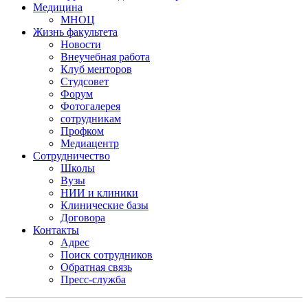
Медицина
МНОЦ
Жизнь факультета
Новости
Внеучебная работа
Клуб менторов
Студсовет
Форум
Фотогалерея
сотрудникам
Профком
Медиацентр
Сотрудничество
Школы
Вузы
НИИ и клиники
Клинические базы
Договора
Контакты
Адрес
Поиск сотрудников
Обратная связь
Пресс-служба