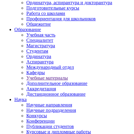
Ординатура, аспирантура и докторантура
Подготовительные курсы
Работа со школами
Профориентация для школьников
Общежитие
Образование
Учебная часть
Специалитет
Магистратура
Студентам
Ординатура
Аспирантура
Международный отдел
Кафедры
Учебные материалы
Дополнительное образование
Аккредитация
Дистанционное образование
Наука
Научные направления
Научные подразделения
Конкурсы
Конференции
Публикации студентов
Курсовые и дипломные работы