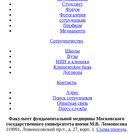
Студсовет
Форум
Фотогалерея
сотрудникам
Профком
Медиацентр
Сотрудничество
Школы
Вузы
НИИ и клиники
Клинические базы
Договора
Контакты
Адрес
Поиск сотрудников
Обратная связь
Пресс-служба
Факультет фундаментальной медицины Московского
государственного университета имени М.В. Ломоносова
119991, Ломоносовский пр-т., д. 27, корп. 1.
Схема проезда
.