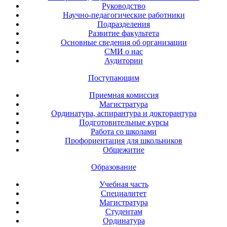
Руководство
Научно-педагогические работники
Подразделения
Развитие факультета
Основные сведения об организации
СМИ о нас
Аудитории
Поступающим
Приемная комиссия
Магистратура
Ординатура, аспирантура и докторантура
Подготовительные курсы
Работа со школами
Профориентация для школьников
Общежитие
Образование
Учебная часть
Специалитет
Магистратура
Студентам
Ординатура