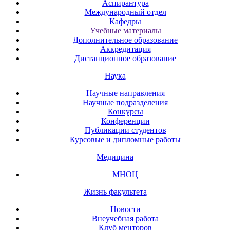
Аспирантура
Международный отдел
Кафедры
Учебные материалы
Дополнительное образование
Аккредитация
Дистанционное образование
Наука
Научные направления
Научные подразделения
Конкурсы
Конференции
Публикации студентов
Курсовые и дипломные работы
Медицина
МНОЦ
Жизнь факультета
Новости
Внеучебная работа
Клуб менторов