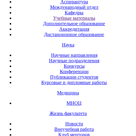
Аспирантура
Международный отдел
Кафедры
Учебные материалы
Дополнительное образование
Аккредитация
Дистанционное образование
Наука
Научные направления
Научные подразделения
Конкурсы
Конференции
Публикации студентов
Курсовые и дипломные работы
Медицина
МНОЦ
Жизнь факультета
Новости
Внеучебная работа
Клуб менторов