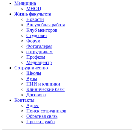
Медицина
МНОЦ
Жизнь факультета
Новости
Внеучебная работа
Клуб менторов
Студсовет
Форум
Фотогалерея
сотрудникам
Профком
Медиацентр
Сотрудничество
Школы
Вузы
НИИ и клиники
Клинические базы
Договора
Контакты
Адрес
Поиск сотрудников
Обратная связь
Пресс-служба