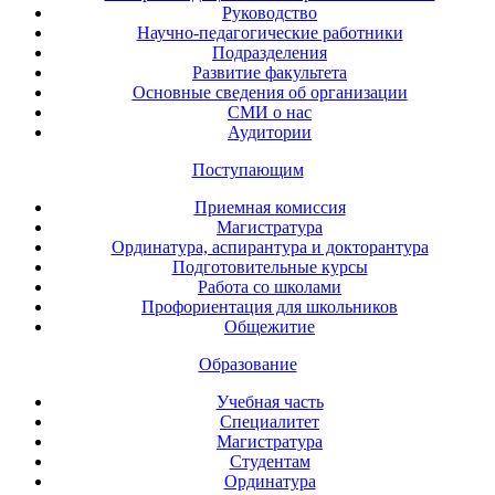
Руководство
Научно-педагогические работники
Подразделения
Развитие факультета
Основные сведения об организации
СМИ о нас
Аудитории
Поступающим
Приемная комиссия
Магистратура
Ординатура, аспирантура и докторантура
Подготовительные курсы
Работа со школами
Профориентация для школьников
Общежитие
Образование
Учебная часть
Специалитет
Магистратура
Студентам
Ординатура