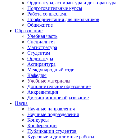
Ординатура, аспирантура и докторантура
Подготовительные курсы
Работа со школами
Профориентация для школьников
Общежитие
Образование
Учебная часть
Специалитет
Магистратура
Студентам
Ординатура
Аспирантура
Международный отдел
Кафедры
Учебные материалы
Дополнительное образование
Аккредитация
Дистанционное образование
Наука
Научные направления
Научные подразделения
Конкурсы
Конференции
Публикации студентов
Курсовые и дипломные работы