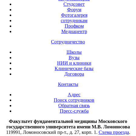
Студсовет
Форум
Фотогалерея
сотрудникам
Профком
Медиацентр
Сотрудничество
Школы
Вузы
НИИ и клиники
Клинические базы
Договора
Контакты
Адрес
Поиск сотрудников
Обратная связь
Пресс-служба
Факультет фундаментальной медицины Московского
государственного университета имени М.В. Ломоносова
119991, Ломоносовский пр-т., д. 27, корп. 1.
Схема проезда
.