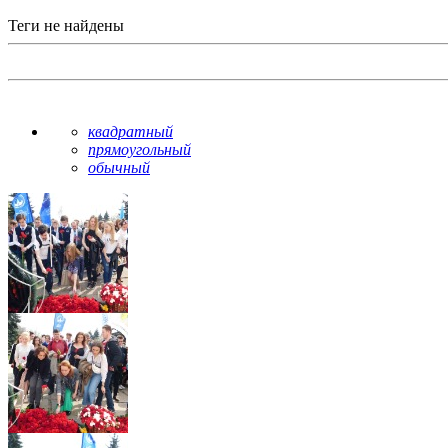
Теги не найдены
квадратный
прямоугольный
обычный