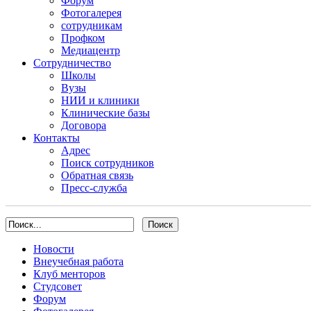
Форум
Фотогалерея
сотрудникам
Профком
Медиацентр
Сотрудничество
Школы
Вузы
НИИ и клиники
Клинические базы
Договора
Контакты
Адрес
Поиск сотрудников
Обратная связь
Пресс-служба
Новости
Внеучебная работа
Клуб менторов
Студсовет
Форум