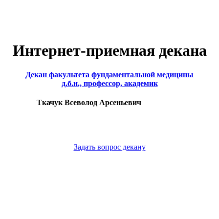
Интернет-приемная декана
Декан факультета фундаментальной медицины
д.б.н., профессор, академик
Ткачук Всеволод Арсеньевич
Задать вопрос декану