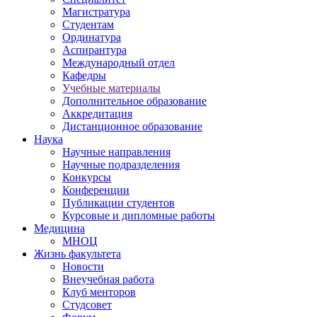
Магистратура
Студентам
Ординатура
Аспирантура
Международный отдел
Кафедры
Учебные материалы
Дополнительное образование
Аккредитация
Дистанционное образование
Наука
Научные направления
Научные подразделения
Конкурсы
Конференции
Публикации студентов
Курсовые и дипломные работы
Медицина
МНОЦ
Жизнь факультета
Новости
Внеучебная работа
Клуб менторов
Студсовет