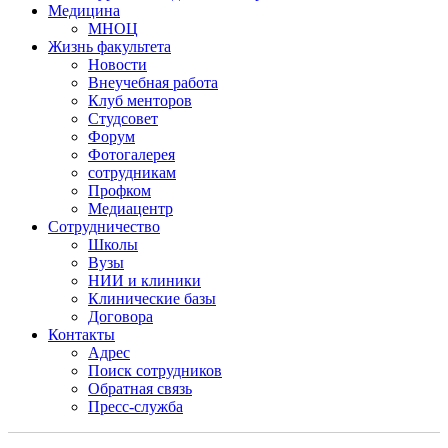
Медицина
МНОЦ
Жизнь факультета
Новости
Внеучебная работа
Клуб менторов
Студсовет
Форум
Фотогалерея
сотрудникам
Профком
Медиацентр
Сотрудничество
Школы
Вузы
НИИ и клиники
Клинические базы
Договора
Контакты
Адрес
Поиск сотрудников
Обратная связь
Пресс-служба