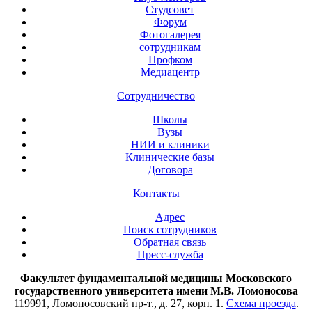
Студсовет
Форум
Фотогалерея
сотрудникам
Профком
Медиацентр
Сотрудничество
Школы
Вузы
НИИ и клиники
Клинические базы
Договора
Контакты
Адрес
Поиск сотрудников
Обратная связь
Пресс-служба
Факультет фундаментальной медицины Московского
государственного университета имени М.В. Ломоносова
119991, Ломоносовский пр-т., д. 27, корп. 1.
Схема проезда
.