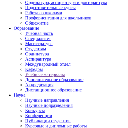
Ординатура, аспирантура и докторантура
Подготовительные курсы
Работа со школами
Профориентация для школьников
Общежитие
Образование
Учебная часть
Специалитет
Магистратура
Студентам
Ординатура
Аспирантура
Международный отдел
Кафедры
Учебные материалы
Дополнительное образование
Аккредитация
Дистанционное образование
Наука
Научные направления
Научные подразделения
Конкурсы
Конференции
Публикации студентов
Курсовые и дипломные работы