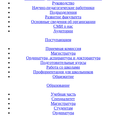
Руководство
Научно-педагогические работники
Подразделения
Развитие факультета
Основные сведения об организации
СМИ о нас
Аудитории
Поступающим
Приемная комиссия
Магистратура
Ординатура, аспирантура и докторантура
Подготовительные курсы
Работа со школами
Профориентация для школьников
Общежитие
Образование
Учебная часть
Специалитет
Магистратура
Студентам
Ординатура