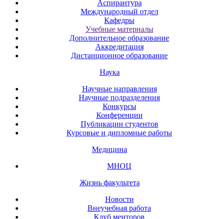
Аспирантура
Международный отдел
Кафедры
Учебные материалы
Дополнительное образование
Аккредитация
Дистанционное образование
Наука
Научные направления
Научные подразделения
Конкурсы
Конференции
Публикации студентов
Курсовые и дипломные работы
Медицина
МНОЦ
Жизнь факультета
Новости
Внеучебная работа
Клуб менторов