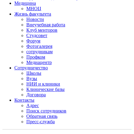
Медицина
МНОЦ
Жизнь факультета
Новости
Внеучебная работа
Клуб менторов
Студсовет
Форум
Фотогалерея
сотрудникам
Профком
Медиацентр
Сотрудничество
Школы
Вузы
НИИ и клиники
Клинические базы
Договора
Контакты
Адрес
Поиск сотрудников
Обратная связь
Пресс-служба