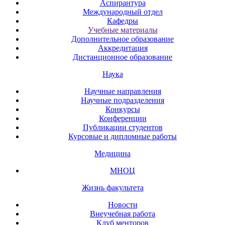
Аспирантура
Международный отдел
Кафедры
Учебные материалы
Дополнительное образование
Аккредитация
Дистанционное образование
Наука
Научные направления
Научные подразделения
Конкурсы
Конференции
Публикации студентов
Курсовые и дипломные работы
Медицина
МНОЦ
Жизнь факультета
Новости
Внеучебная работа
Клуб менторов