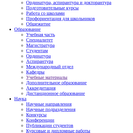
Ординатура, аспирантура и докторантура
Подготовительные курсы
Работа со школами
Профориентация для школьников
Общежитие
Образование
Учебная часть
Специалитет
Магистратура
Студентам
Ординатура
Аспирантура
Международный отдел
Кафедры
Учебные материалы
Дополнительное образование
Аккредитация
Дистанционное образование
Наука
Научные направления
Научные подразделения
Конкурсы
Конференции
Публикации студентов
Курсовые и дипломные работы