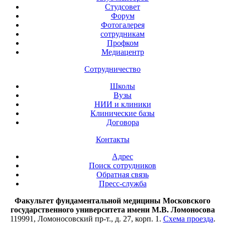
Студсовет
Форум
Фотогалерея
сотрудникам
Профком
Медиацентр
Сотрудничество
Школы
Вузы
НИИ и клиники
Клинические базы
Договора
Контакты
Адрес
Поиск сотрудников
Обратная связь
Пресс-служба
Факультет фундаментальной медицины Московского
государственного университета имени М.В. Ломоносова
119991, Ломоносовский пр-т., д. 27, корп. 1.
Схема проезда
.