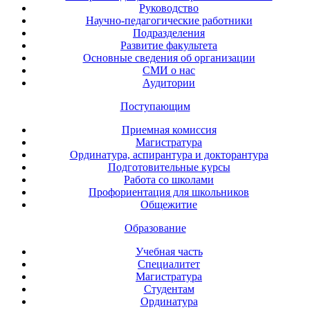
Руководство
Научно-педагогические работники
Подразделения
Развитие факультета
Основные сведения об организации
СМИ о нас
Аудитории
Поступающим
Приемная комиссия
Магистратура
Ординатура, аспирантура и докторантура
Подготовительные курсы
Работа со школами
Профориентация для школьников
Общежитие
Образование
Учебная часть
Специалитет
Магистратура
Студентам
Ординатура