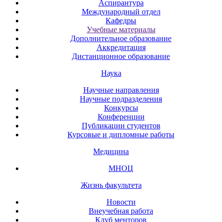
Аспирантура
Международный отдел
Кафедры
Учебные материалы
Дополнительное образование
Аккредитация
Дистанционное образование
Наука
Научные направления
Научные подразделения
Конкурсы
Конференции
Публикации студентов
Курсовые и дипломные работы
Медицина
МНОЦ
Жизнь факультета
Новости
Внеучебная работа
Клуб менторов