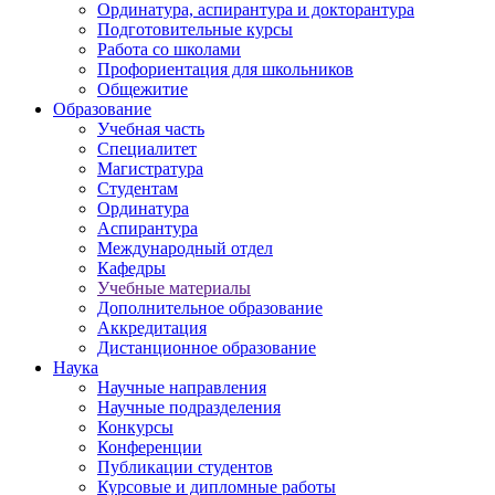
Ординатура, аспирантура и докторантура
Подготовительные курсы
Работа со школами
Профориентация для школьников
Общежитие
Образование
Учебная часть
Специалитет
Магистратура
Студентам
Ординатура
Аспирантура
Международный отдел
Кафедры
Учебные материалы
Дополнительное образование
Аккредитация
Дистанционное образование
Наука
Научные направления
Научные подразделения
Конкурсы
Конференции
Публикации студентов
Курсовые и дипломные работы