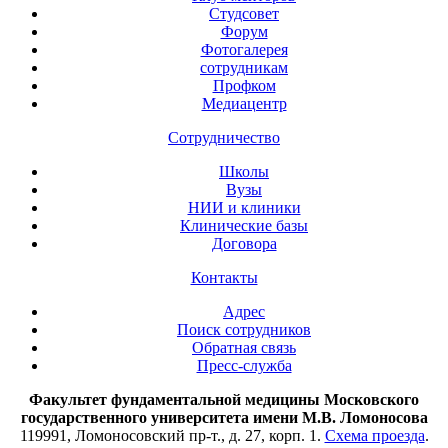
Студсовет
Форум
Фотогалерея
сотрудникам
Профком
Медиацентр
Сотрудничество
Школы
Вузы
НИИ и клиники
Клинические базы
Договора
Контакты
Адрес
Поиск сотрудников
Обратная связь
Пресс-служба
Факультет фундаментальной медицины Московского
государственного университета имени М.В. Ломоносова
119991, Ломоносовский пр-т., д. 27, корп. 1.
Схема проезда
.