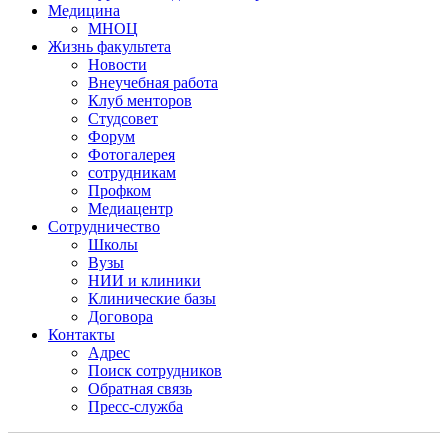
Медицина
МНОЦ
Жизнь факультета
Новости
Внеучебная работа
Клуб менторов
Студсовет
Форум
Фотогалерея
сотрудникам
Профком
Медиацентр
Сотрудничество
Школы
Вузы
НИИ и клиники
Клинические базы
Договора
Контакты
Адрес
Поиск сотрудников
Обратная связь
Пресс-служба