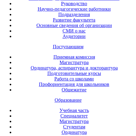
Руководство
Научно-педагогические работники
Подразделения
Развитие факультета
Основные сведения об организации
СМИ о нас
Аудитории
Поступающим
Приемная комиссия
Магистратура
Ординатура, аспирантура и докторантура
Подготовительные курсы
Работа со школами
Профориентация для школьников
Общежитие
Образование
Учебная часть
Специалитет
Магистратура
Студентам
Ординатура