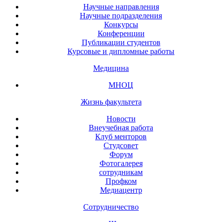
Научные направления
Научные подразделения
Конкурсы
Конференции
Публикации студентов
Курсовые и дипломные работы
Медицина
МНОЦ
Жизнь факультета
Новости
Внеучебная работа
Клуб менторов
Студсовет
Форум
Фотогалерея
сотрудникам
Профком
Медиацентр
Сотрудничество