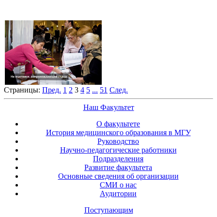
Страницы:
Пред.
1
2
3
4
5
...
51
След.
Наш Факультет
О факультете
История медицинского образования в МГУ
Руководство
Научно-педагогические работники
Подразделения
Развитие факультета
Основные сведения об организации
СМИ о нас
Аудитории
Поступающим