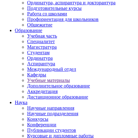
Ординатура, аспирантура и докторантура
Подготовительные курсы
Работа со школами
Профориентация для школьников
Общежитие
Образование
Учебная часть
Специалитет
Магистратура
Студентам
Ординатура
Аспирантура
Международный отдел
Кафедры
Учебные материалы
Дополнительное образование
Аккредитация
Дистанционное образование
Наука
Научные направления
Научные подразделения
Конкурсы
Конференции
Публикации студентов
Курсовые и дипломные работы