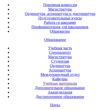
Приемная комиссия
Магистратура
Ординатура, аспирантура и докторантура
Подготовительные курсы
Работа со школами
Профориентация для школьников
Общежитие
Образование
Учебная часть
Специалитет
Магистратура
Студентам
Ординатура
Аспирантура
Международный отдел
Кафедры
Учебные материалы
Дополнительное образование
Аккредитация
Дистанционное образование
Наука