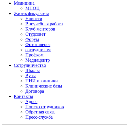
Медицина
МНОЦ
Жизнь факультета
Новости
Внеучебная работа
Клуб менторов
Студсовет
Форум
Фотогалерея
сотрудникам
Профком
Медиацентр
Сотрудничество
Школы
Вузы
НИИ и клиники
Клинические базы
Договора
Контакты
Адрес
Поиск сотрудников
Обратная связь
Пресс-служба