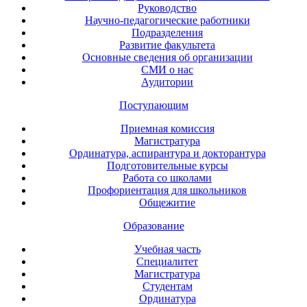
Руководство
Научно-педагогические работники
Подразделения
Развитие факультета
Основные сведения об организации
СМИ о нас
Аудитории
Поступающим
Приемная комиссия
Магистратура
Ординатура, аспирантура и докторантура
Подготовительные курсы
Работа со школами
Профориентация для школьников
Общежитие
Образование
Учебная часть
Специалитет
Магистратура
Студентам
Ординатура