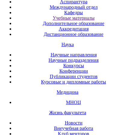
Аспирантура
Международный отдел
Кафедры
Учебные материалы
Дополнительное образование
Аккредитация
Дистанционное образование
Наука
Научные направления
Научные подразделения
Конкурсы
Конференции
Публикации студентов
Курсовые и дипломные работы
Медицина
МНОЦ
Жизнь факультета
Новости
Внеучебная работа
Клуб менторов