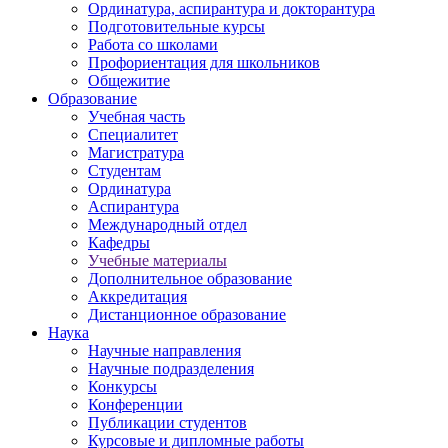
Ординатура, аспирантура и докторантура
Подготовительные курсы
Работа со школами
Профориентация для школьников
Общежитие
Образование
Учебная часть
Специалитет
Магистратура
Студентам
Ординатура
Аспирантура
Международный отдел
Кафедры
Учебные материалы
Дополнительное образование
Аккредитация
Дистанционное образование
Наука
Научные направления
Научные подразделения
Конкурсы
Конференции
Публикации студентов
Курсовые и дипломные работы