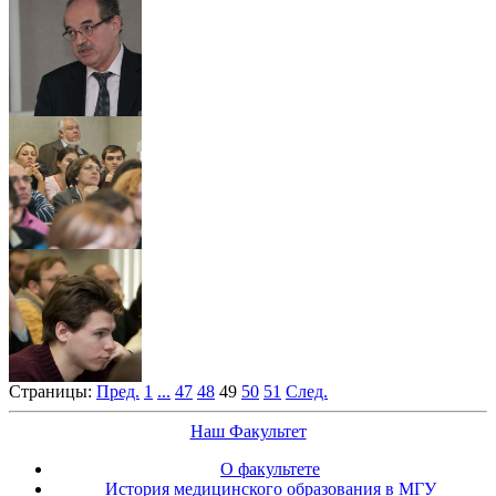
Страницы:
Пред.
1
...
47
48
49
50
51
След.
Наш Факультет
О факультете
История медицинского образования в МГУ