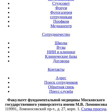
Студсовет
Форум
Фотогалерея
сотрудникам
Профком
Медиацентр
Сотрудничество
Школы
Вузы
НИИ и клиники
Клинические базы
Договора
Контакты
Адрес
Поиск сотрудников
Обратная связь
Пресс-служба
Факультет фундаментальной медицины Московского
государственного университета имени М.В. Ломоносова
119991, Ломоносовский пр-т., д. 27, корп. 1.
Схема проезда
.