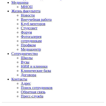
Медицина
МНОЦ
Жизнь факультета
Новости
Внеучебная работа
Клуб менторов
Студсовет
Форум
Фотогалерея
сотрудникам
Профком
Медиацентр
Сотрудничество
Школы
Вузы
НИИ и клиники
Клинические базы
Договора
Контакты
Адрес
Поиск сотрудников
Обратная связь
Пресс-служба