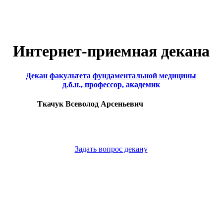
Интернет-приемная декана
Декан факультета фундаментальной медицины
д.б.н., профессор, академик
Ткачук Всеволод Арсеньевич
Задать вопрос декану