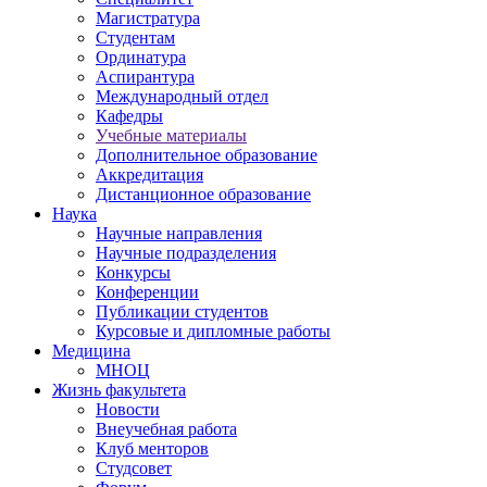
Магистратура
Студентам
Ординатура
Аспирантура
Международный отдел
Кафедры
Учебные материалы
Дополнительное образование
Аккредитация
Дистанционное образование
Наука
Научные направления
Научные подразделения
Конкурсы
Конференции
Публикации студентов
Курсовые и дипломные работы
Медицина
МНОЦ
Жизнь факультета
Новости
Внеучебная работа
Клуб менторов
Студсовет