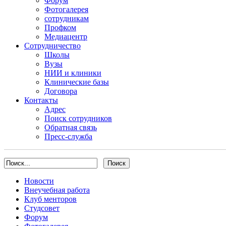
Форум
Фотогалерея
сотрудникам
Профком
Медиацентр
Сотрудничество
Школы
Вузы
НИИ и клиники
Клинические базы
Договора
Контакты
Адрес
Поиск сотрудников
Обратная связь
Пресс-служба
Новости
Внеучебная работа
Клуб менторов
Студсовет
Форум