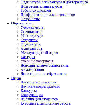
Ординатура, аспирантура и докторантура
Подготовительные курсы
Работа со школами
Профориентация для школьников
Общежитие
Образование
Учебная часть
Специалитет
Магистратура
Студентам
Ординатура
Аспирантура
Международный отдел
Кафедры
Учебные материалы
Дополнительное образование
Аккредитация
Дистанционное образование
Наука
Научные направления
Научные подразделения
Конкурсы
Конференции
Публикации студентов
Курсовые и дипломные работы