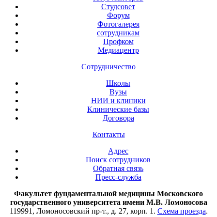
Студсовет
Форум
Фотогалерея
сотрудникам
Профком
Медиацентр
Сотрудничество
Школы
Вузы
НИИ и клиники
Клинические базы
Договора
Контакты
Адрес
Поиск сотрудников
Обратная связь
Пресс-служба
Факультет фундаментальной медицины Московского
государственного университета имени М.В. Ломоносова
119991, Ломоносовский пр-т., д. 27, корп. 1.
Схема проезда
.