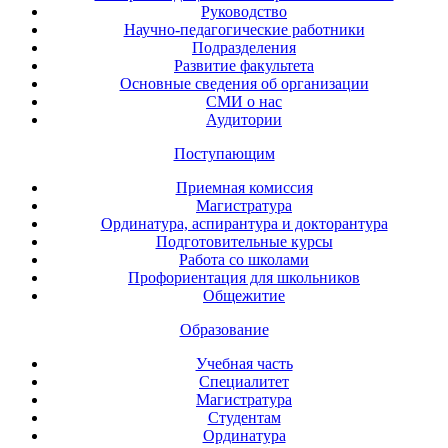
Руководство
Научно-педагогические работники
Подразделения
Развитие факультета
Основные сведения об организации
СМИ о нас
Аудитории
Поступающим
Приемная комиссия
Магистратура
Ординатура, аспирантура и докторантура
Подготовительные курсы
Работа со школами
Профориентация для школьников
Общежитие
Образование
Учебная часть
Специалитет
Магистратура
Студентам
Ординатура