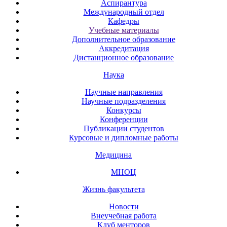
Аспирантура
Международный отдел
Кафедры
Учебные материалы
Дополнительное образование
Аккредитация
Дистанционное образование
Наука
Научные направления
Научные подразделения
Конкурсы
Конференции
Публикации студентов
Курсовые и дипломные работы
Медицина
МНОЦ
Жизнь факультета
Новости
Внеучебная работа
Клуб менторов