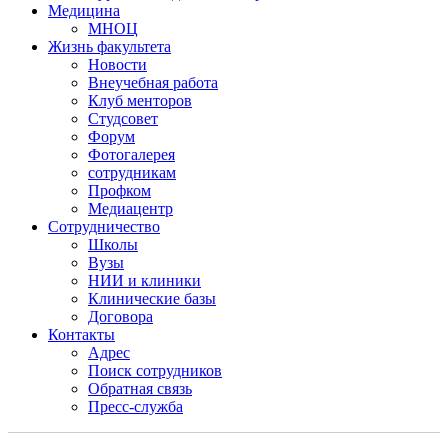
Медицина
МНОЦ
Жизнь факультета
Новости
Внеучебная работа
Клуб менторов
Студсовет
Форум
Фотогалерея
сотрудникам
Профком
Медиацентр
Сотрудничество
Школы
Вузы
НИИ и клиники
Клинические базы
Договора
Контакты
Адрес
Поиск сотрудников
Обратная связь
Пресс-служба