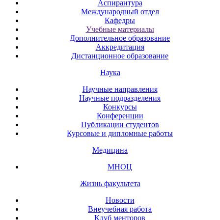
Аспирантура
Международный отдел
Кафедры
Учебные материалы
Дополнительное образование
Аккредитация
Дистанционное образование
Наука
Научные направления
Научные подразделения
Конкурсы
Конференции
Публикации студентов
Курсовые и дипломные работы
Медицина
МНОЦ
Жизнь факультета
Новости
Внеучебная работа
Клуб менторов