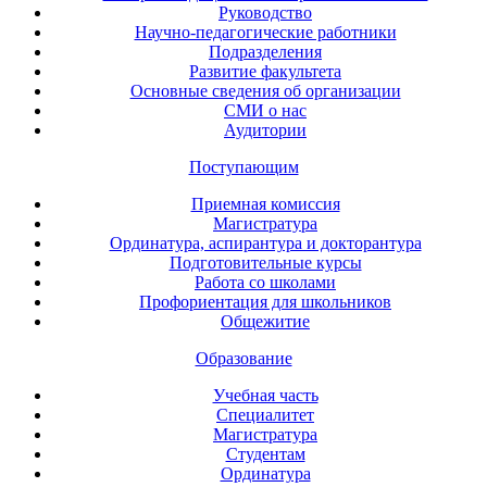
Руководство
Научно-педагогические работники
Подразделения
Развитие факультета
Основные сведения об организации
СМИ о нас
Аудитории
Поступающим
Приемная комиссия
Магистратура
Ординатура, аспирантура и докторантура
Подготовительные курсы
Работа со школами
Профориентация для школьников
Общежитие
Образование
Учебная часть
Специалитет
Магистратура
Студентам
Ординатура