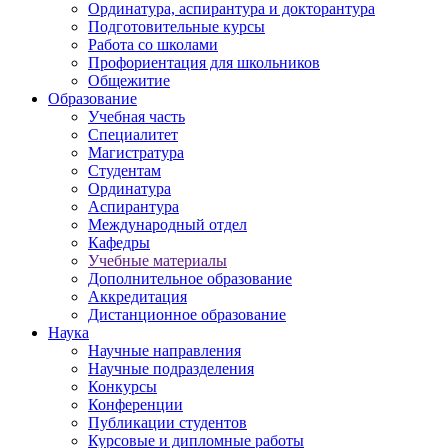
Ординатура, аспирантура и докторантура
Подготовительные курсы
Работа со школами
Профориентация для школьников
Общежитие
Образование
Учебная часть
Специалитет
Магистратура
Студентам
Ординатура
Аспирантура
Международный отдел
Кафедры
Учебные материалы
Дополнительное образование
Аккредитация
Дистанционное образование
Наука
Научные направления
Научные подразделения
Конкурсы
Конференции
Публикации студентов
Курсовые и дипломные работы