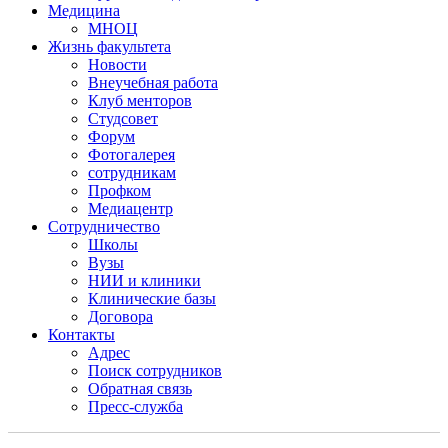
Медицина
МНОЦ
Жизнь факультета
Новости
Внеучебная работа
Клуб менторов
Студсовет
Форум
Фотогалерея
сотрудникам
Профком
Медиацентр
Сотрудничество
Школы
Вузы
НИИ и клиники
Клинические базы
Договора
Контакты
Адрес
Поиск сотрудников
Обратная связь
Пресс-служба