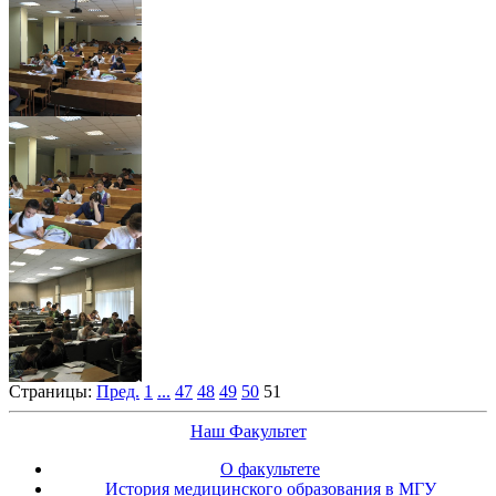
Страницы:
Пред.
1
...
47
48
49
50
51
Наш Факультет
О факультете
История медицинского образования в МГУ