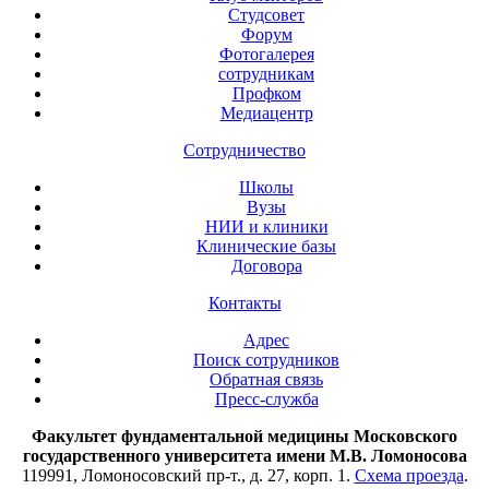
Студсовет
Форум
Фотогалерея
сотрудникам
Профком
Медиацентр
Сотрудничество
Школы
Вузы
НИИ и клиники
Клинические базы
Договора
Контакты
Адрес
Поиск сотрудников
Обратная связь
Пресс-служба
Факультет фундаментальной медицины Московского
государственного университета имени М.В. Ломоносова
119991, Ломоносовский пр-т., д. 27, корп. 1.
Схема проезда
.