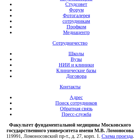
Студсовет
Форум
Фотогалерея
сотрудникам
Профком
Медиацентр
Сотрудничество
Школы
Вузы
НИИ и клиники
Клинические базы
Договора
Контакты
Адрес
Поиск сотрудников
Обратная связь
Пресс-служба
Факультет фундаментальной медицины Московского
государственного университета имени М.В. Ломоносова
119991, Ломоносовский пр-т., д. 27, корп. 1.
Схема проезда
.