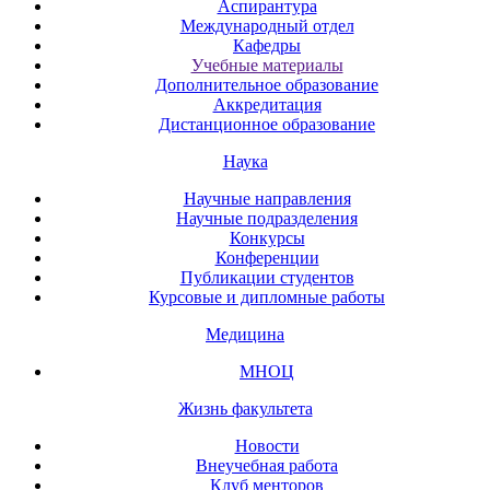
Аспирантура
Международный отдел
Кафедры
Учебные материалы
Дополнительное образование
Аккредитация
Дистанционное образование
Наука
Научные направления
Научные подразделения
Конкурсы
Конференции
Публикации студентов
Курсовые и дипломные работы
Медицина
МНОЦ
Жизнь факультета
Новости
Внеучебная работа
Клуб менторов