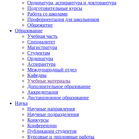
Ординатура, аспирантура и докторантура
Подготовительные курсы
Работа со школами
Профориентация для школьников
Общежитие
Образование
Учебная часть
Специалитет
Магистратура
Студентам
Ординатура
Аспирантура
Международный отдел
Кафедры
Учебные материалы
Дополнительное образование
Аккредитация
Дистанционное образование
Наука
Научные направления
Научные подразделения
Конкурсы
Конференции
Публикации студентов
Курсовые и дипломные работы