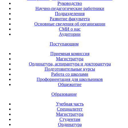
Руководство
Научно-педагогические работники
Подразделения
Развитие факультета
Основные сведения об организации
СМИ о нас
Аудитории
Поступающим
Приемная комиссия
Магистратура
Ординатура, аспирантура и докторантура
Подготовительные курсы
Работа со школами
Профориентация для школьников
Общежитие
Образование
Учебная часть
Специалитет
Магистратура
Студентам
Ординатура