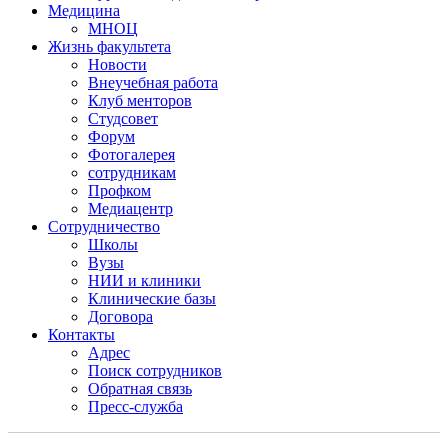
Медицина
МНОЦ
Жизнь факультета
Новости
Внеучебная работа
Клуб менторов
Студсовет
Форум
Фотогалерея
сотрудникам
Профком
Медиацентр
Сотрудничество
Школы
Вузы
НИИ и клиники
Клинические базы
Договора
Контакты
Адрес
Поиск сотрудников
Обратная связь
Пресс-служба