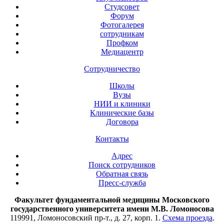
Студсовет
Форум
Фотогалерея
сотрудникам
Профком
Медиацентр
Сотрудничество
Школы
Вузы
НИИ и клиники
Клинические базы
Договора
Контакты
Адрес
Поиск сотрудников
Обратная связь
Пресс-служба
Факультет фундаментальной медицины Московского
государственного университета имени М.В. Ломоносова
119991, Ломоносовский пр-т., д. 27, корп. 1.
Схема проезда
.