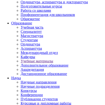
Ординатура, аспирантура и докторантура
Подготовительные курсы
Работа со школами
Профориентация для школьников
Общежитие
Образование
Учебная часть
Специалитет
Магистратура
Студентам
Ординатура
Аспирантура
Международный отдел
Кафедры
Учебные материалы
Дополнительное образование
Аккредитация
Дистанционное образование
Наука
Научные направления
Научные подразделения
Конкурсы
Конференции
Публикации студентов
Курсовые и дипломные работы