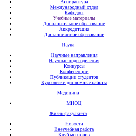
Аспирантура
Международный отдел
Кафедры
Учебные материалы
Дополнительное образование
Аккредитация
Дистанционное образование
Наука
Научные направления
Научные подразделения
Конкурсы
Конференции
Публикации студентов
Курсовые и дипломные работы
Медицина
МНОЦ
Жизнь факультета
Новости
Внеучебная работа
Клуб менторов