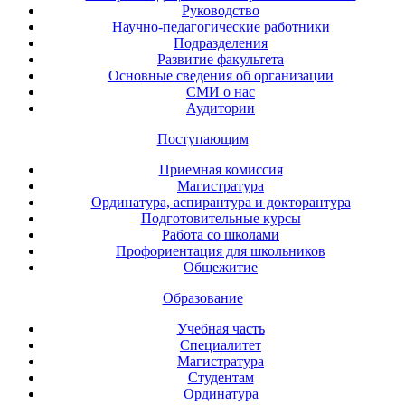
Руководство
Научно-педагогические работники
Подразделения
Развитие факультета
Основные сведения об организации
СМИ о нас
Аудитории
Поступающим
Приемная комиссия
Магистратура
Ординатура, аспирантура и докторантура
Подготовительные курсы
Работа со школами
Профориентация для школьников
Общежитие
Образование
Учебная часть
Специалитет
Магистратура
Студентам
Ординатура