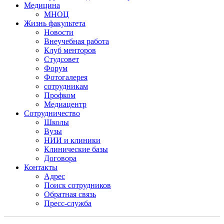
Медицина
МНОЦ
Жизнь факультета
Новости
Внеучебная работа
Клуб менторов
Студсовет
Форум
Фотогалерея
сотрудникам
Профком
Медиацентр
Сотрудничество
Школы
Вузы
НИИ и клиники
Клинические базы
Договора
Контакты
Адрес
Поиск сотрудников
Обратная связь
Пресс-служба