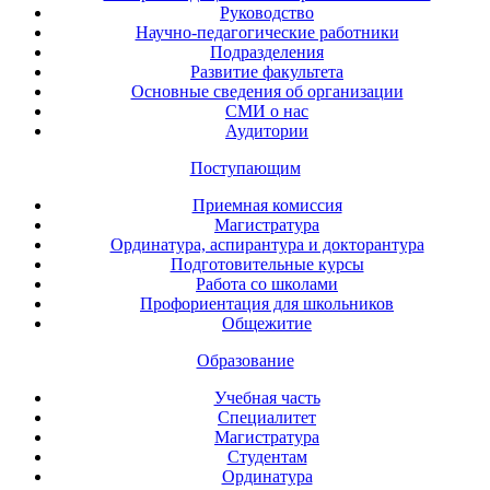
Руководство
Научно-педагогические работники
Подразделения
Развитие факультета
Основные сведения об организации
СМИ о нас
Аудитории
Поступающим
Приемная комиссия
Магистратура
Ординатура, аспирантура и докторантура
Подготовительные курсы
Работа со школами
Профориентация для школьников
Общежитие
Образование
Учебная часть
Специалитет
Магистратура
Студентам
Ординатура