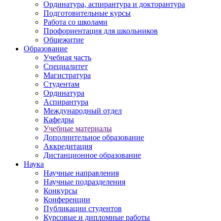
Ординатура, аспирантура и докторантура
Подготовительные курсы
Работа со школами
Профориентация для школьников
Общежитие
Образование
Учебная часть
Специалитет
Магистратура
Студентам
Ординатура
Аспирантура
Международный отдел
Кафедры
Учебные материалы
Дополнительное образование
Аккредитация
Дистанционное образование
Наука
Научные направления
Научные подразделения
Конкурсы
Конференции
Публикации студентов
Курсовые и дипломные работы