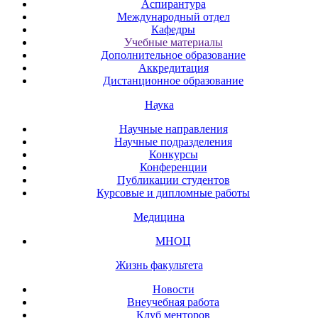
Аспирантура
Международный отдел
Кафедры
Учебные материалы
Дополнительное образование
Аккредитация
Дистанционное образование
Наука
Научные направления
Научные подразделения
Конкурсы
Конференции
Публикации студентов
Курсовые и дипломные работы
Медицина
МНОЦ
Жизнь факультета
Новости
Внеучебная работа
Клуб менторов