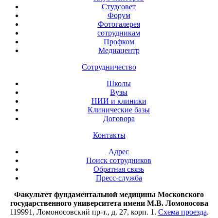
Студсовет
Форум
Фотогалерея
сотрудникам
Профком
Медиацентр
Сотрудничество
Школы
Вузы
НИИ и клиники
Клинические базы
Договора
Контакты
Адрес
Поиск сотрудников
Обратная связь
Пресс-служба
Факультет фундаментальной медицины Московского
государственного университета имени М.В. Ломоносова
119991, Ломоносовский пр-т., д. 27, корп. 1.
Схема проезда
.