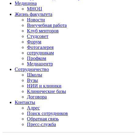
Медицина
МНОЦ
Жизнь факультета
Новости
Внеучебная работа
Клуб менторов
Студсовет
Форум
Фотогалерея
сотрудникам
Профком
Медиацентр
Сотрудничество
Школы
Вузы
НИИ и клиники
Клинические базы
Договора
Контакты
Адрес
Поиск сотрудников
Обратная связь
Пресс-служба