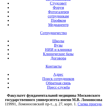
Студсовет
Форум
Фотогалерея
сотрудникам
Профком
Медиацентр
Сотрудничество
Школы
Вузы
НИИ и клиники
Клинические базы
Договора
Контакты
Адрес
Поиск сотрудников
Обратная связь
Пресс-служба
Факультет фундаментальной медицины Московского
государственного университета имени М.В. Ломоносова
119991, Ломоносовский пр-т., д. 27, корп. 1.
Схема проезда
.