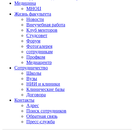
Медицина
МНОЦ
Жизнь факультета
Новости
Внеучебная работа
Клуб менторов
Студсовет
Форум
Фотогалерея
сотрудникам
Профком
Медиацентр
Сотрудничество
Школы
Вузы
НИИ и клиники
Клинические базы
Договора
Контакты
Адрес
Поиск сотрудников
Обратная связь
Пресс-служба