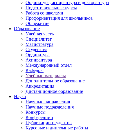
Ординатура, аспирантура и докторантура
Подготовительные курсы
Работа со школами
Профориентация для школьников
Общежитие
Образование
Учебная часть
Специалитет
Магистратура
Студентам
Ординатура
Аспирантура
Международный отдел
Кафедры
Учебные материалы
Дополнительное образование
Аккредитация
Дистанционное образование
Наука
Научные направления
Научные подразделения
Конкурсы
Конференции
Публикации студентов
Курсовые и дипломные работы