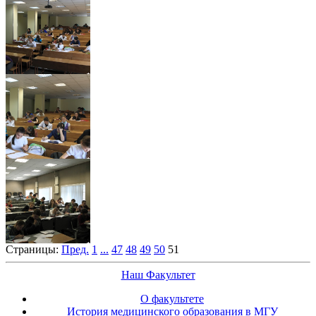
Страницы:
Пред.
1
...
47
48
49
50
51
Наш Факультет
О факультете
История медицинского образования в МГУ