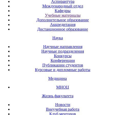
Аспирантура
Международный отдел
Кафедры
Учебные материалы
Дополнительное образование
Аккредитация
Дистанционное образование
Наука
Научные направления
Научные подразделения
Конкурсы
Конференции
Публикации студентов
Курсовые и дипломные работы
Медицина
МНОЦ
Жизнь факультета
Новости
Внеучебная работа
Клуб менторов