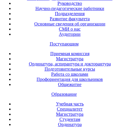
Руководство
Научно-педагогические работники
Подразделения
Развитие факультета
Основные сведения об организации
СМИ о нас
Аудитории
Поступающим
Приемная комиссия
Магистратура
Ординатура, аспирантура и докторантура
Подготовительные курсы
Работа со школами
Профориентация для школьников
Общежитие
Образование
Учебная часть
Специалитет
Магистратура
Студентам
Ординатура