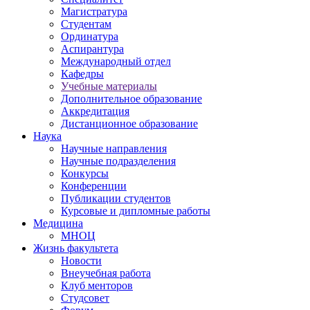
Магистратура
Студентам
Ординатура
Аспирантура
Международный отдел
Кафедры
Учебные материалы
Дополнительное образование
Аккредитация
Дистанционное образование
Наука
Научные направления
Научные подразделения
Конкурсы
Конференции
Публикации студентов
Курсовые и дипломные работы
Медицина
МНОЦ
Жизнь факультета
Новости
Внеучебная работа
Клуб менторов
Студсовет