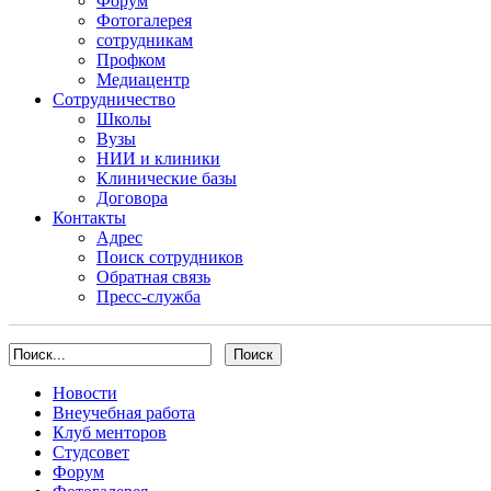
Форум
Фотогалерея
сотрудникам
Профком
Медиацентр
Сотрудничество
Школы
Вузы
НИИ и клиники
Клинические базы
Договора
Контакты
Адрес
Поиск сотрудников
Обратная связь
Пресс-служба
Новости
Внеучебная работа
Клуб менторов
Студсовет
Форум