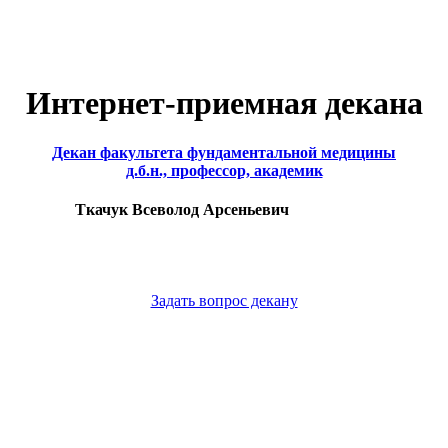
Интернет-приемная декана
Декан факультета фундаментальной медицины
д.б.н., профессор, академик
Ткачук Всеволод Арсеньевич
Задать вопрос декану